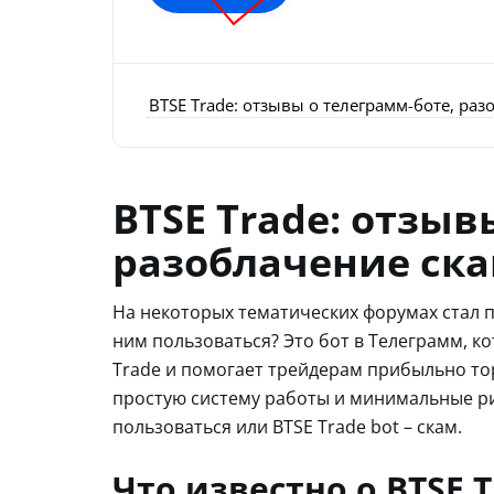
BTSE Trade: отзывы о телеграмм-боте, ра
BTSE Trade: отзыв
разоблачение ска
На некоторых тематических форумах стал по
ним пользоваться? Это бот в Телеграмм, к
Trade и помогает трейдерам прибыльно то
простую систему работы и минимальные рис
пользоваться или BTSE Trade bot – скам.
Что известно о BTSE 