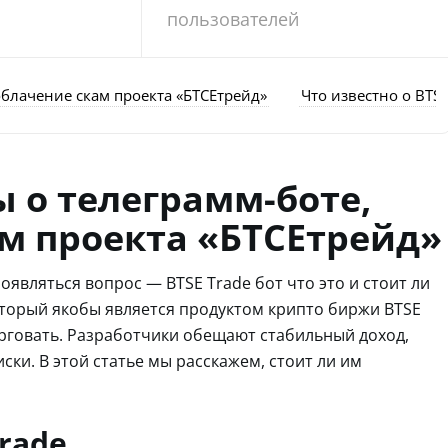
пользователей
зоблачение скам проекта «БТСЕтрейд»
Что известно о BTSE
ы о телеграмм-боте,
м проекта «БТСЕтрейд»
являться вопрос — BTSE Trade бот что это и стоит ли
оторый якобы является продуктом крипто биржи BTSE
рговать. Разработчики обещают стабильный доход,
ки. В этой статье мы расскажем, стоит ли им
Trade