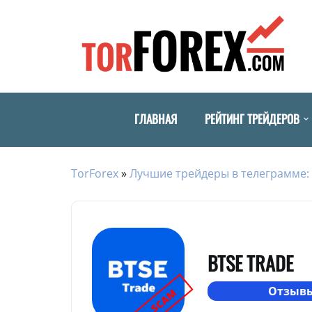
ГЛАВНАЯ
РЕЙТИНГ ТРЕЙДЕРОВ
TorForex
»
Лучшие трейдеры в телеграмме: 
BTSE TRADE
Отзывы
SCAM