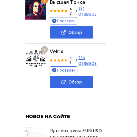
2
Высшая Точка
281
4.
/
7
ОТЗЫВОВ
Проверен
 Trade
Условия сотрудничества
Отзывы о BTSE Trade
Обзор
3
Velrix
214
4.
/
6
ОТЗЫВОВ
Проверен
Обзор
НОВОЕ НА САЙТЕ
Прогноз цены EUR/USD