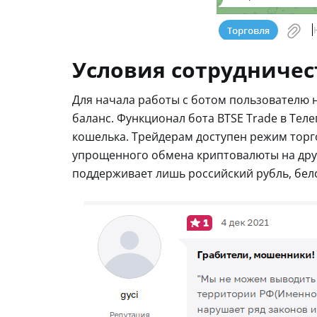
Условия сотрудничес
Для начала работы с ботом пользователю 
баланс. Функционал бота BTSE Trade в Те
кошелька. Трейдерам доступен режим торго
упрощенного обмена криптовалюты на друг
поддерживает лишь российский рубль, бело