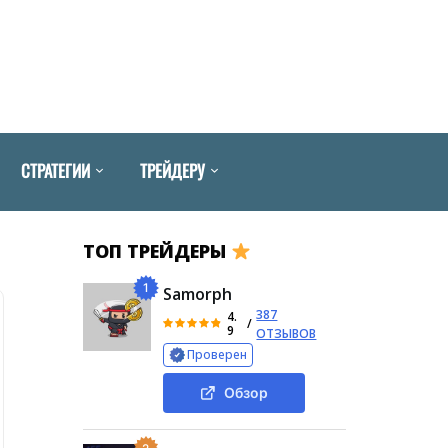
СТРАТЕГИИ
ТРЕЙДЕРУ
ТОП ТРЕЙДЕРЫ
1
Samorph
387
4.
/
9
ОТЗЫВОВ
Проверен
Обзор