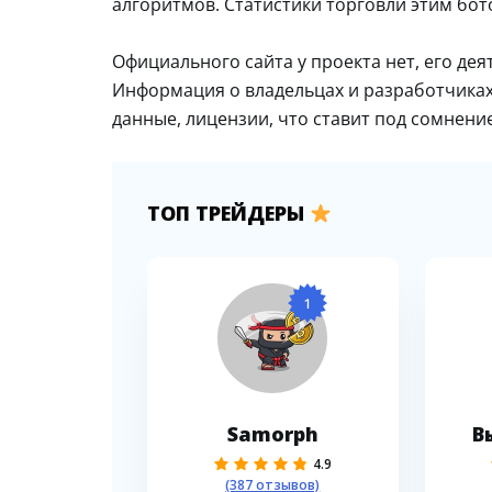
алгоритмов. Статистики торговли этим бот
Официального сайта у проекта нет, его де
Информация о владельцах и разработчиках
данные, лицензии, что ставит под сомнение
ТОП ТРЕЙДЕРЫ
1
Samorph
В
4.9
(387 отзывов)