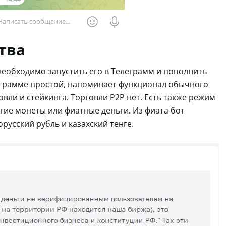
тва
необходимо запустить его в Телеграмм и пополнить
леграмме простой, напоминает функционал обычного
вли и стейкинга. Торговли Р2Р нет. Есть также режим
ие монеты или фиатные деньги. Из фиата бот
русский рубль и казахский тенге.