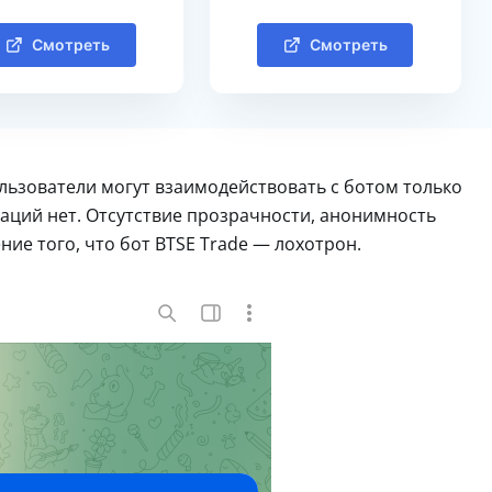
Смотреть
Смотреть
льзователи могут взаимодействовать с ботом только
каций нет. Отсутствие прозрачности, анонимность
ние того, что бот BTSE Trade — лохотрон.