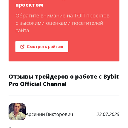
проектом
Обратите внимание на ТОП проектов
с высокими оценками посетителей
сайта
Смотреть рейтинг
Отзывы трейдеров о работе с Bybit
Pro Official Channel
Арсений Викторович
23.07.2025