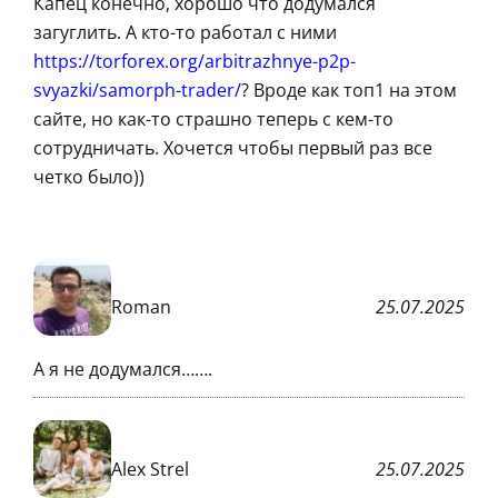
Капец конечно, хорошо что додумался
загуглить. А кто-то работал с ними
https://torforex.org/arbitrazhnye-p2p-
svyazki/samorph-trader/
? Вроде как топ1 на этом
сайте, но как-то страшно теперь с кем-то
сотрудничать. Хочется чтобы первый раз все
четко было))
Roman
25.07.2025
А я не додумался…….
Alex Strel
25.07.2025