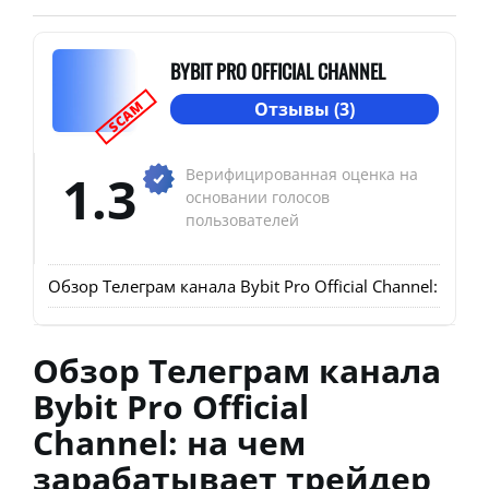
BYBIT PRO OFFICIAL CHANNEL
SCAM
Отзывы (3)
1.3
Верифицированная оценка на
основании голосов
пользователей
Обзор Телеграм канала Bybit Pro Official Channel: на
Обзор Телеграм канала
Bybit Pro Official
Channel: на чем
зарабатывает трейдер