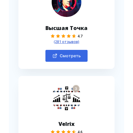
Высшая Точка
4.7
(281 отзывов)
Смотреть
3
Velrix
4.6