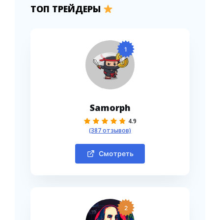
ТОП ТРЕЙДЕРЫ
1
Samorph
4.9
(387 отзывов)
Смотреть
2