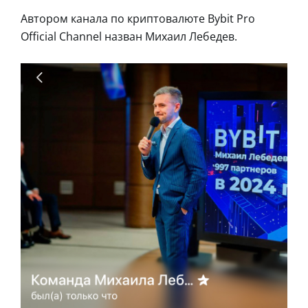
Автором канала по криптовалюте Bybit Pro
Official Channel назван Михаил Лебедев.