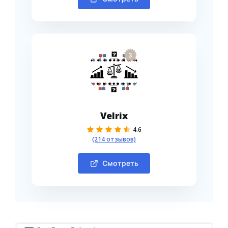
3
Velrix
4.6
(214 отзывов)
Смотреть