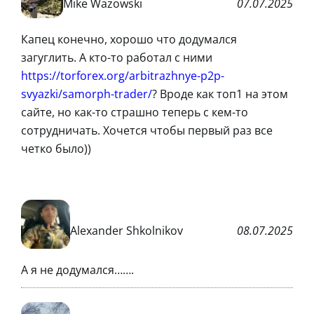
Mike Wazowski
07.07.2025
Капец конечно, хорошо что додумался
загуглить. А кто-то работал с ними
https://torforex.org/arbitrazhnye-p2p-
svyazki/samorph-trader/
? Вроде как топ1 на этом
сайте, но как-то страшно теперь с кем-то
сотрудничать. Хочется чтобы первый раз все
четко было))
Alexander Shkolnikov
08.07.2025
А я не додумался…….