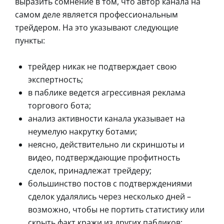
выразить сомнение в том, что автор канала на
самом деле является профессиональным
трейдером. На это указывают следующие
пункты:
трейдер никак не подтверждает свою
экспертность;
в паблике ведется агрессивная реклама
торгового бота;
анализ активности канала указывает на
неумелую накрутку ботами;
неясно, действительно ли скриншоты и
видео, подтверждающие профитность
сделок, принадлежат трейдеру;
большинство постов с подтверждениями
сделок удалялись через несколько дней –
возможно, чтобы не портить статистику или
скрыть факт кражи из других пабликов;