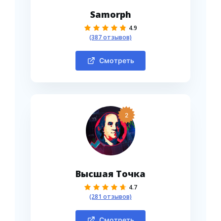
Samorph
4.9
(387 отзывов)
Смотреть
2
Высшая Точка
4.7
(281 отзывов)
Смотреть