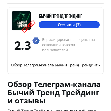
БЫЧИЙ ТРЕНД ТРЕЙДИНГ
SCAM
Отзывы (3)
2.3
Верифицированная оценка на
основании голосов
пользователей
Обзор Телеграм-канала Бычий Тренд Трейдинг и отз
Обзор Телеграм-канала
Бычий Тренд Трейдинг
и отзывы
Бычий Тренд Трейдинг – это приватный чат в