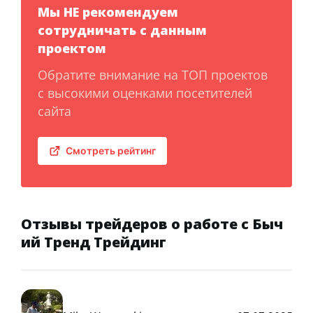
Мы НЕ рекомендуем
сотрудничать с данным
проектом
Обратите внимание на ТОП проектов
с высокими оценками посетителей
сайта
Смотреть рейтинг
Отзывы трейдеров о работе с Быч
ий Тренд Трейдинг