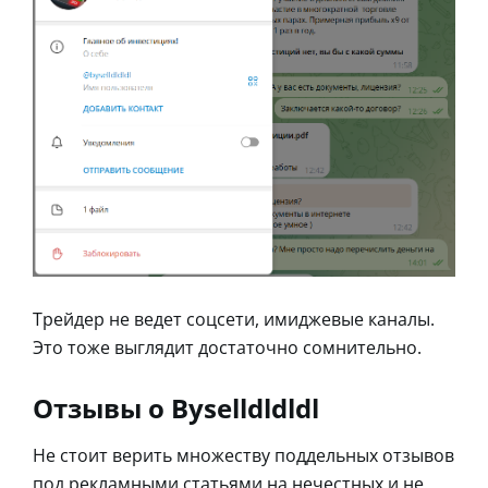
Трейдер не ведет соцсети, имиджевые каналы.
Это тоже выглядит достаточно сомнительно.
Отзывы о Byselldldldl
Не стоит верить множеству поддельных отзывов
под рекламными статьями на нечестных и не