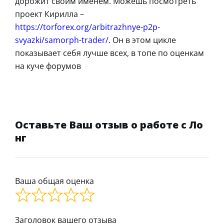
дорожит своим именем. Можешь посмотреть
проект Кирилла –
https://torforex.org/arbitrazhnye-p2p-
svyazki/samorph-trader/
. Он в этом цикле
показывает себя лучше всех, в топе по оценкам
на куче форумов
Оставьте Ваш отзыв о работе с Ло
нг
Ваша общая оценка
Заголовок вашего отзыва