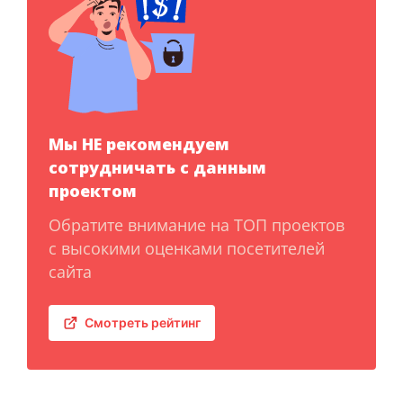
Мы НЕ рекомендуем
сотрудничать с данным
проектом
Обратите внимание на ТОП проектов
с высокими оценками посетителей
сайта
Смотреть рейтинг