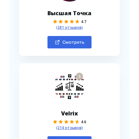
Высшая Точка
4.7
(281 отзывов)
Смотреть
3
Velrix
4.6
(214 отзывов)