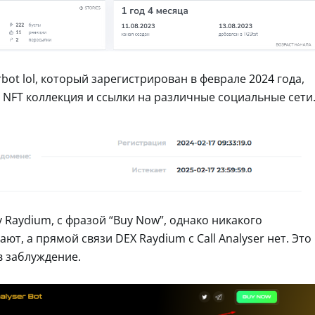
bot lol, который зарегистрирован в феврале 2024 года,
 NFT коллекция и ссылки на различные социальные сети
 Raydium, с фразой “Buy Now”, однако никакого
ют, а прямой связи DEX Raydium с Call Analyser нет. Это
в заблуждение.