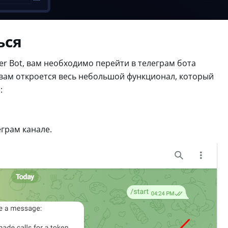
ься
er Bot, вам необходимо перейти в телеграм бота
го вам откроется весь небольшой функционал, который
:
грам канале.