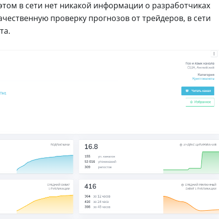
ри этом в сети нет никакой информации о разработчиках
ачественную проверку прогнозов от трейдеров, в сети
та.