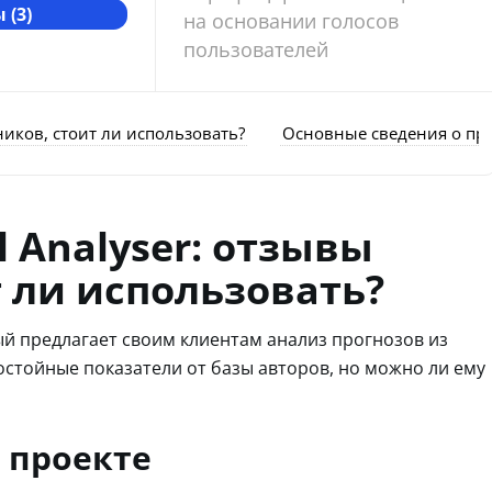
 (3)
на основании голосов
пользователей
тников, стоит ли использовать?
Основные сведения о пр
l Analyser: отзывы
т ли использовать?
орый предлагает своим клиентам анализ прогнозов из
остойные показатели от базы авторов, но можно ли ему
 проекте