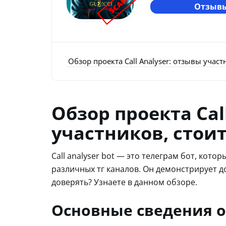
SCAM
Отзывы
Обзор проекта Call Analyser: отзывы учас
Обзор проекта Cal
участников, стои
Call analyser bot — это телеграм бот, кот
различных тг каналов. Он демонстрирует д
доверять? Узнаете в данном обзоре.
Основные сведения о