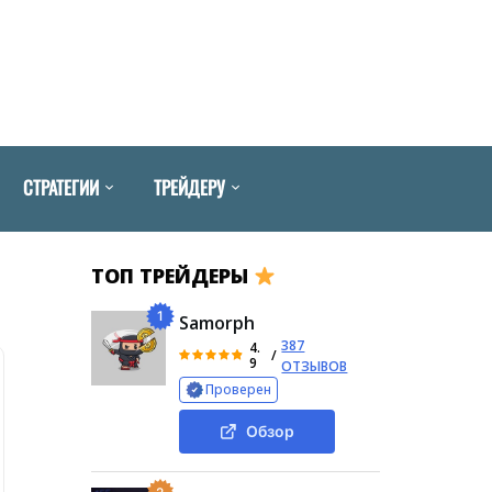
СТРАТЕГИИ
ТРЕЙДЕРУ
ТОП ТРЕЙДЕРЫ
1
Samorph
387
4.
/
9
ОТЗЫВОВ
Проверен
Обзор