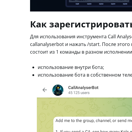
Как зарегистрироват
Для использования инструмента Call Analys
callanalyserbot и нажать /start. После это
состоит из 1 команды в разном исполнении
использование внутри бота;
использование бота в собственном теле