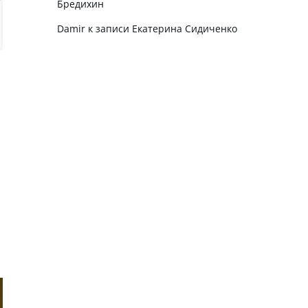
Бредихин
Damir
к записи
Екатерина Сидиченко
.