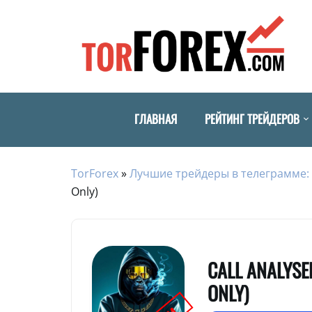
ГЛАВНАЯ
РЕЙТИНГ ТРЕЙДЕРОВ
TorForex
»
Лучшие трейдеры в телеграмме: 
Only)
CALL ANALYSE
ONLY)