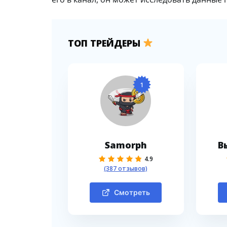
ТОП ТРЕЙДЕРЫ
1
Samorph
В
4.9
(387 отзывов)
Смотреть