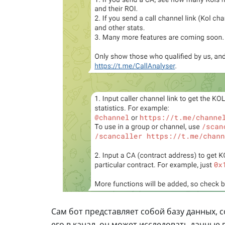
Сам бот представляет собой базу данных, 
его в канал, он может исследовать данные