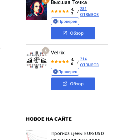
2
Высшая Точка
281
4.
/
7
ОТЗЫВОВ
Проверен
Обзор
оекте
Как зарегистрироваться
Анализ социальных се
3
Velrix
214
4.
/
6
ОТЗЫВОВ
Проверен
Обзор
НОВОЕ НА САЙТЕ
Прогноз цены EUR/USD