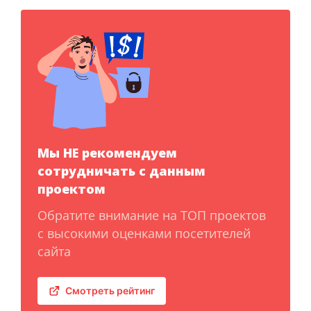
Мы НЕ рекомендуем
сотрудничать с данным
проектом
Обратите внимание на ТОП проектов
с высокими оценками посетителей
сайта
Смотреть рейтинг