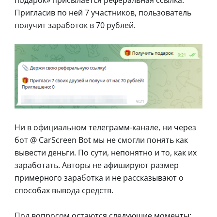
подарок» присылается реферальная ссылка.
Пригласив по ней 7 участников, пользователь
получит заработок в 70 рублей.
Ни в официальном телеграмм-канале, ни через
бот @ CarScreen Bot мы не смогли понять как
вывести деньги. По сути, непонятно и то, как их
заработать. Авторы не афишируют размер
примерного заработка и не рассказывают о
способах вывода средств.
Под вопросом остаются следующие моменты: