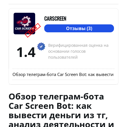
CARSCREEN
SCAM
Отзывы (3)
1.4
Верифицированная оценка на
основании голосов
пользователей
Обзор телеграм-бота Car Screen Bot: как вывести день
Обзор телеграм-бота
Car Screen Bot: как
вывести деньги из тг,
анализ деятельности и