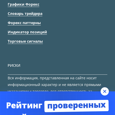
Графики Форекс
Словарь трейдера
Форекс паттерны
Индикатор позиций
Торговые сигналы
РИСКИ
Вся информация, представленная на сайте носит
информационный характер и не является прямыми
указаниями к торговле, вся ответственность за
принятие решения остается за трейдером.
проверенных
Рейтинг
HTML карта сайта