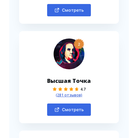
Смотреть
2
Высшая Точка
4.7
(281 отзывов)
Смотреть