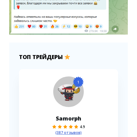
ТОП ТРЕЙДЕРЫ
1
Samorph
4.9
(387 отзывов)