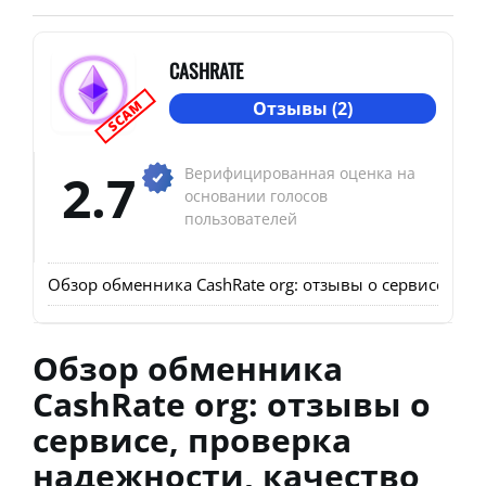
CASHRATE
SCAM
Отзывы (2)
2.7
Верифицированная оценка на
основании голосов
пользователей
Обзор обменника CashRate org: отзывы о сервисе, про
Обзор обменника
CashRate org: отзывы о
сервисе, проверка
надежности, качество