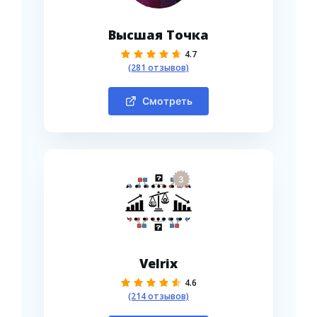
Высшая Точка
4.7
(281 отзывов)
Смотреть
3
Velrix
4.6
(214 отзывов)