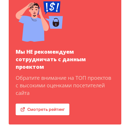
Мы НЕ рекомендуем
сотрудничать с данным
проектом
Обратите внимание на ТОП проектов
с высокими оценками посетителей
сайта
Смотреть рейтинг