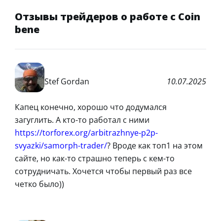
Отзывы трейдеров о работе с Coin
bene
Stef Gordan
10.07.2025
Капец конечно, хорошо что додумался
загуглить. А кто-то работал с ними
https://torforex.org/arbitrazhnye-p2p-
svyazki/samorph-trader/
? Вроде как топ1 на этом
сайте, но как-то страшно теперь с кем-то
сотрудничать. Хочется чтобы первый раз все
четко было))