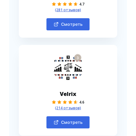
4.7
(281 отзывов)
Смотреть
3
Velrix
4.6
(214 отзывов)
Смотреть