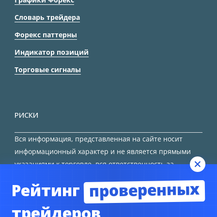
Словарь трейдера
Форекс паттерны
Индикатор позиций
Торговые сигналы
РИСКИ
Вся информация, представленная на сайте носит
информационный характер и не является прямыми
указаниями к торговле, вся ответственность за
принятие решения остается за трейдером.
проверенных
Рейтинг
HTML карта сайта
трейдеров