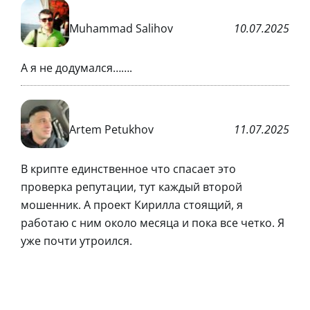
Muhammad Salihov
10.07.2025
А я не додумался…….
Artem Petukhov
11.07.2025
В крипте единственное что спасает это
проверка репутации, тут каждый второй
мошенник. А проект Кирилла стоящий, я
работаю с ним около месяца и пока все четко. Я
уже почти утроился.