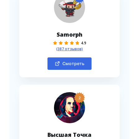
Samorph
4.9
(387 отзывов)
Смотреть
2
Высшая Точка