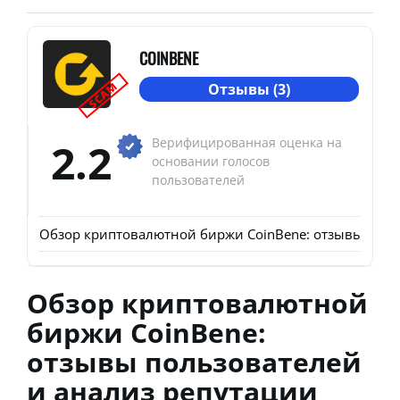
COINBENE
SCAM
Отзывы (3)
2.2
Верифицированная оценка на
основании голосов
пользователей
Обзор криптовалютной биржи CoinBene: отзывы поль
Обзор криптовалютной
биржи CoinBene:
отзывы пользователей
и анализ репутации