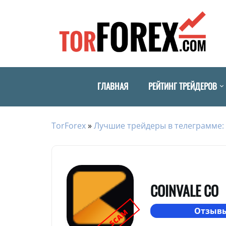
ГЛАВНАЯ
РЕЙТИНГ ТРЕЙДЕРОВ
TorForex
»
Лучшие трейдеры в телеграмме: 
COINVALE CO
Отзывы
SCAM