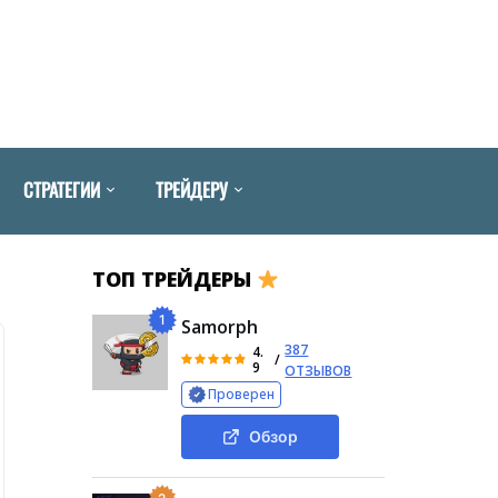
СТРАТЕГИИ
ТРЕЙДЕРУ
ТОП ТРЕЙДЕРЫ
1
Samorph
387
4.
/
9
ОТЗЫВОВ
Проверен
Обзор