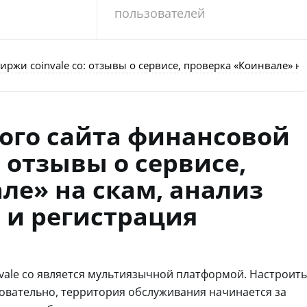
пользователей
жи coinvale co: отзывы о сервисе, проверка «Коинвале» на
ого сайта финансовой
: отзывы о сервисе,
ле» на скам, анализ
 и регистрация
ale co является мультиязычной платформой. Настроить
довательно, территория обслуживания начинается за