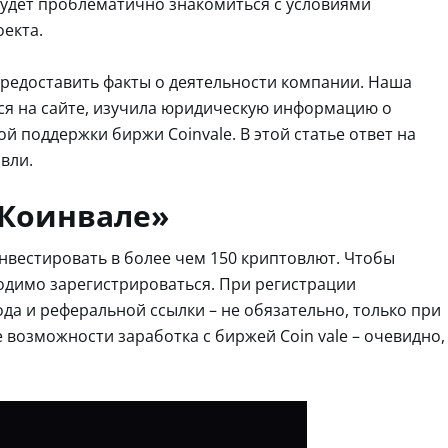
удет проблематично знакомиться с условиями
оекта.
редоставить факты о деятельности компании. Наша
ься на сайте, изучила юридическую информацию о
ой поддержки биржи Coinvale. В этой статье ответ на
вли.
Коинвале»
инвестировать в более чем 150 криптовлют. Чтобы
одимо зарегистрироваться. При регистрации
а и реферальной ссылки – не обязательно, только при
 возможности заработка с биржей Coin vale – очевидно,