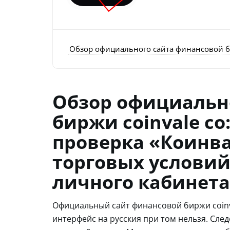
Обзор официального сайта финансовой бир
Обзор официальн
биржи coinvale co
проверка «Коинва
торговых условий
личного кабинета
Официальный сайт финансовой биржи coinv
интерфейс на русския при том нельзя. Сле