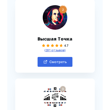
2
Высшая Точка
4.7
(281 отзывов)
Смотреть
3