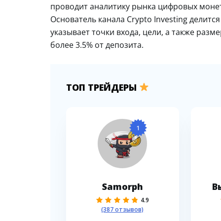
проводит аналитику рынка цифровых монет
Основатель канала Crypto Investing делит
указывает точки входа, цели, а также разм
более 3.5% от депозита.
ТОП ТРЕЙДЕРЫ
1
Samorph
В
4.9
(387 отзывов)