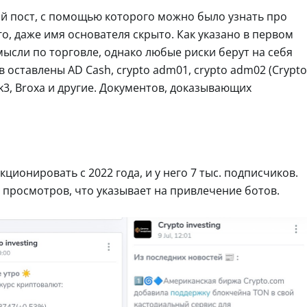
й пост, с помощью которого можно было узнать про
о, даже имя основателя скрыто. Как указано в первом
мысли по торговле, однако любые риски берут на себя
 оставлены AD Cash, crypto adm01, crypto adm02 (Crypto
k3, Broxa и другие. Документов, доказывающих
кционировать с 2022 года, и у него 7 тыс. подписчиков.
0 просмотров, что указывает на привлечение ботов.