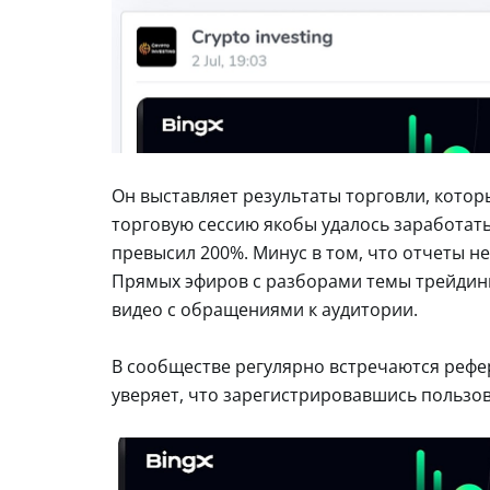
Он выставляет результаты торговли, котор
торговую сессию якобы удалось заработать 
превысил 200%. Минус в том, что отчеты н
Прямых эфиров с разборами темы трейдинг
видео с обращениями к аудитории.
В сообществе регулярно встречаются рефер
уверяет, что зарегистрировавшись пользов