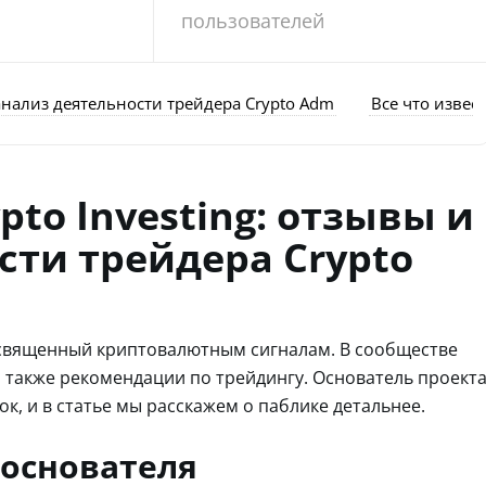
пользователей
 анализ деятельности трейдера Crypto Adm
Все что извес
pto Investing: отзывы и
сти трейдера Crypto
посвященный криптовалютным сигналам. В сообществе
 также рекомендации по трейдингу. Основатель проект
к, и в статье мы расскажем о паблике детальнее.
 основателя