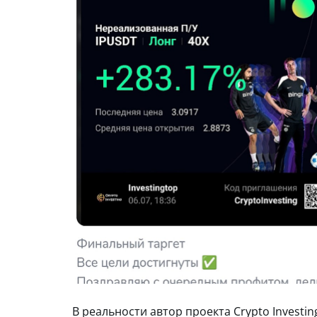
В реальности автор проекта Crypto Investi