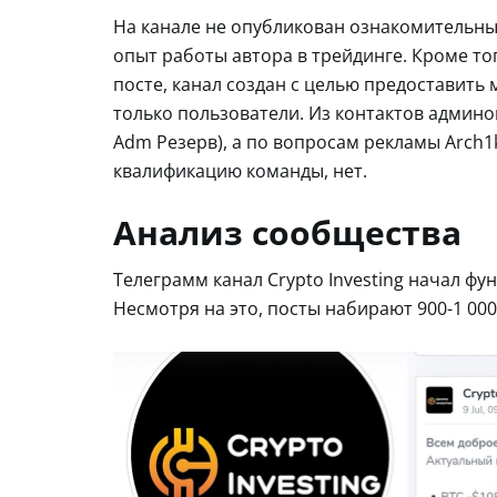
На канале не опубликован ознакомительны
опыт работы автора в трейдинге. Кроме тог
посте, канал создан с целью предоставить 
только пользователи. Из контактов админов
Adm Резерв), а по вопросам рекламы Arch1
квалификацию команды, нет.
Анализ сообщества
Телеграмм канал Crypto Investing начал фун
Несмотря на это, посты набирают 900-1 00