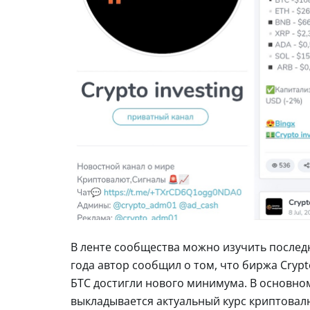
В ленте сообщества можно изучить послед
года автор сообщил о том, что биржа Cryp
БТС достигли нового минимума. В основном
выкладывается актуальный курс криптовалют