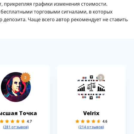
, прикрепляя графики изменения стоимости.
ся бесплатными торговыми сигналами, в которых
ер депозита. Чаще всего автор рекомендует не ставить
2
3
ысшая Точка
Velrix
4.7
4.6
(281 отзывов)
(214 отзывов)