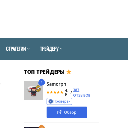
СТРАТЕГИИ
ТРЕЙДЕРУ
ТОП ТРЕЙДЕРЫ
1
Samorph
387
4.
/
9
ОТЗЫВОВ
Проверен
Обзор