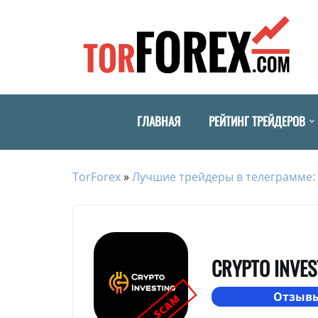
ГЛАВНАЯ
РЕЙТИНГ ТРЕЙДЕРОВ
TorForex
»
Лучшие трейдеры в телеграмме: 
CRYPTO INVES
Отзывы
SCAM