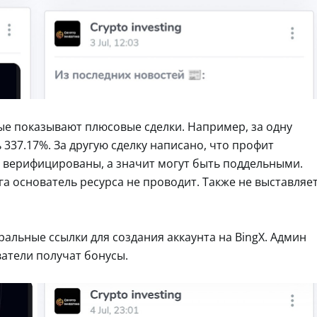
ые показывают плюсовые сделки. Например, за одну
337.17%. За другую сделку написано, что профит
е верифицированы, а значит могут быть поддельными.
а основатель ресурса не проводит. Также не выставляе
альные ссылки для создания аккаунта на BingX. Админ
атели получат бонусы.