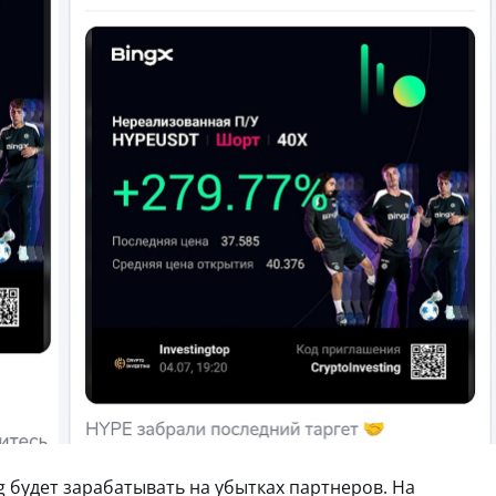
ng будет зарабатывать на убытках партнеров. На