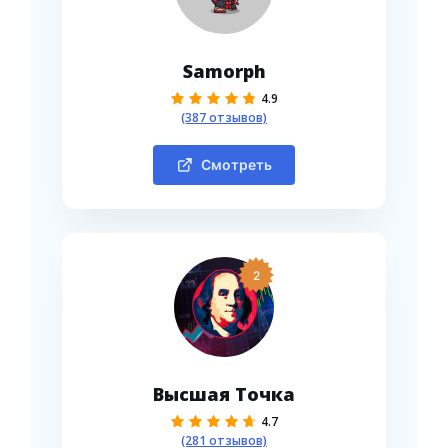
Samorph
4.9
(387 отзывов)
Смотреть
2
Высшая Точка
4.7
(281 отзывов)