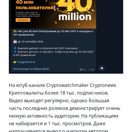
На ютуб-канале Cryptowatchmaker Cryptonews
Криптовалюты более 18 тыс. подписчиков.
Видео выходят регулярно, однако большая
часть последних роликов демонстрирует очень
низкую активность аудитории. На публикациях
не набирается и 1 тыс. просмотров. Даже
напрашивается вывод о накрутке автором