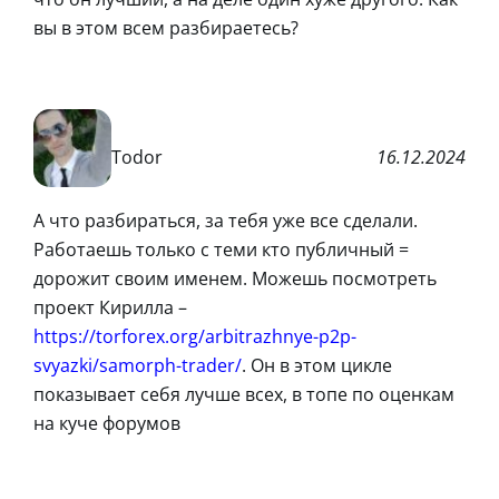
вы в этом всем разбираетесь?
Todor
16.12.2024
А что разбираться, за тебя уже все сделали.
Работаешь только с теми кто публичный =
дорожит своим именем. Можешь посмотреть
проект Кирилла –
https://torforex.org/arbitrazhnye-p2p-
svyazki/samorph-trader/
. Он в этом цикле
показывает себя лучше всех, в топе по оценкам
на куче форумов