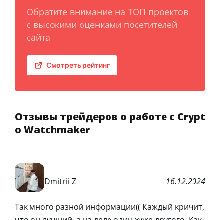
Обратите внимание на ТОП проектов
с высокими оценками посетителей
сайта
Смотреть рейтинг
Отзывы трейдеров о работе с Crypt
o Watchmaker
Dmitrii Z
16.12.2024
Так много разной информации(( Каждый кричит,
что он лучший, а на деле один хуже другого. Как