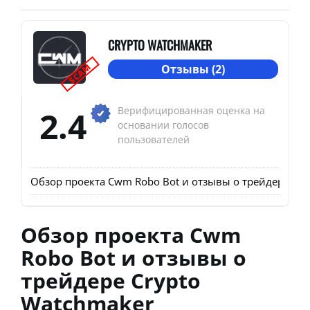
CRYPTO WATCHMAKER
SCAM
Отзывы (2)
2.4
Верифицированная оценка на
основании голосов
пользователей
Обзор проекта Cwm Robo Bot и отзывы о трейдере Cry
Обзор проекта Cwm
Robo Bot и отзывы о
трейдере Crypto
Watchmaker