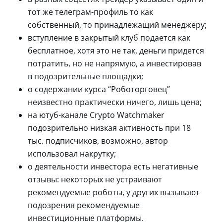
тот же телеграм-профиль то как
собственный, то принадлежащий менеджеру;
вступление в закрытый клуб подается как
бесплатное, хотя это не так, деньги придется
потратить, но не напрямую, а инвестировав
в подозрительные площадки;
о содержании курса “Роботорговец”
неизвестно практически ничего, лишь цена;
на ютуб-канале Crypto Watchmaker
подозрительно низкая активность при 18
тыс. подписчиков, возможно, автор
использовал накрутку;
о деятельности инвестора есть негативные
отзывы: некоторых не устраивают
рекомендуемые роботы, у других вызывают
подозрения рекомендуемые
инвестиционные платформы.