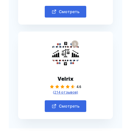
Смотреть
3
Velrix
4.6
(214 отзывов)
Смотреть