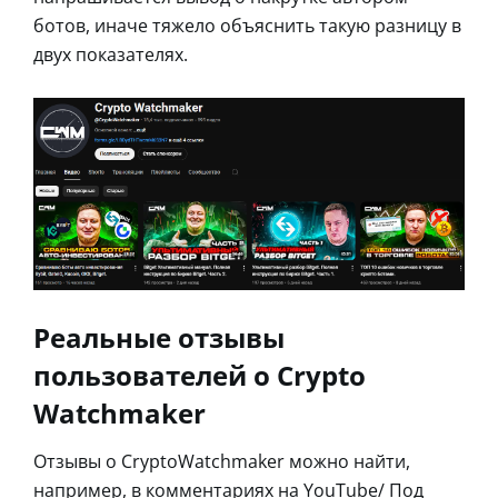
ботов, иначе тяжело объяснить такую разницу в
двух показателях.
Реальные отзывы
пользователей о Crypto
Watchmaker
Отзывы о CryptoWatchmaker можно найти,
например, в комментариях на YouTube/ Под