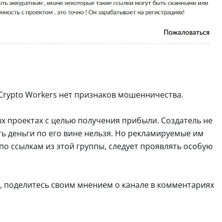
 Crypto Workers нет признаков мошенничества.
ых проектах с целью получения прибыли. Создатель не
ть деньги по его вине нельзя. Но рекламируемые им
о ссылкам из этой группы, следует проявлять особую
s, поделитесь своим мнением о канале в комментариях