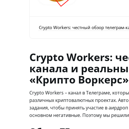
Crypto Workers: честный обзор телеграм-
Crypto Workers: ч
канала и реальны
«Крипто Воркерс»
Crypto Workers – канал в Телеграме, котор
различных криптовалютных проектах. Авт
задания, чтобы принять участие в аирдроп 
основном негативные. Поэтому мы решили с