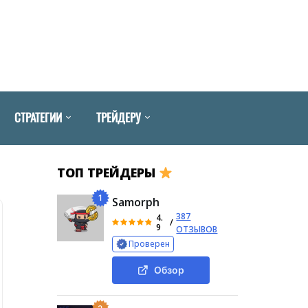
СТРАТЕГИИ
ТРЕЙДЕРУ
ТОП ТРЕЙДЕРЫ
1
Samorph
387
4.
/
9
ОТЗЫВОВ
Проверен
Обзор