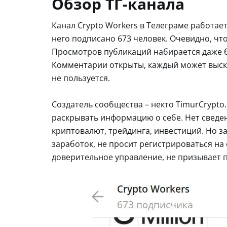
Обзор ТГ-канала
Канал Crypto Workers в Телеграме работает
него подписано 673 человек. Очевидно, чт
Просмотров публикаций набирается даже б
Комментарии открыты, каждый может выска
не пользуется.
Создатель сообщества – некто TimurCrypto.
раскрывать информацию о себе. Нет сведен
криптовалют, трейдинга, инвестиций. Но з
заработок, не просит регистрироваться на
доверительное управление, не призывает п