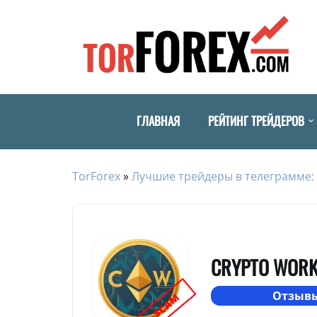
ГЛАВНАЯ
РЕЙТИНГ ТРЕЙДЕРОВ
TorForex
»
Лучшие трейдеры в телеграмме: 
CRYPTO WOR
Отзывы
SCAM