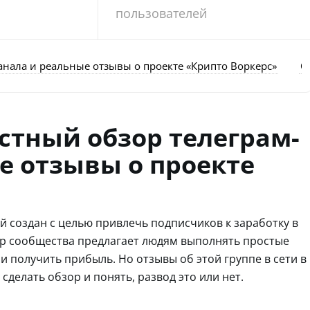
пользователей
канала и реальные отзывы о проекте «Крипто Воркерс»
О
естный обзор телеграм-
е отзывы о проекте
ый создан с целью привлечь подписчиков к заработку в
ор сообщества предлагает людям выполнять простые
и получить прибыль. Но отзывы об этой группе в сети в
делать обзор и понять, развод это или нет.