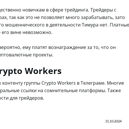
ественно новичкам в сфере трейдинга. Трейдеры с
х, так как это не позволяет много зарабатывать, зато
го мошеннического в деятельности Тимура нет. Платны
о его вине невозможно.
вероятно, ему платят вознаграждение за то, что он
иптовалютные проекты.
rypto Workers
 контенту группы Crypto Workers в Телеграме. Многие
еральные ссылки на сомнительные платформы. Также
ости для трейдеров.