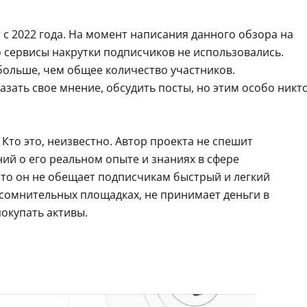
 с 2022 года. На момент написания данного обзора на
о сервисы накрутки подписчиков не использовались.
ольше, чем общее количество участников.
зать свое мнение, обсудить посты, но этим особо никт
 Кто это, неизвестно. Автор проекта не спешит
ий о его реальном опыте и знаниях в сфере
ато он не обещает подписчикам быстрый и легкий
 сомнительных площадках, не принимает деньги в
окупать активы.