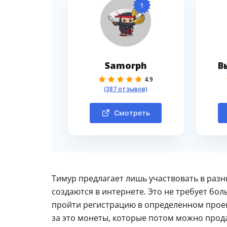
1
Samorph
В
4.9
(387 отзывов)
Смотреть
Тимур предлагает лишь участвовать в раз
создаются в интернете. Это не требует бо
пройти регистрацию в определенном проект
за это монеты, которые потом можно прод