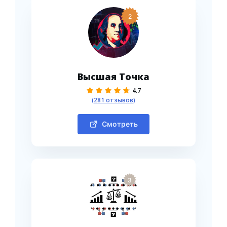
2
Высшая Точка
4.7
(281 отзывов)
Смотреть
3