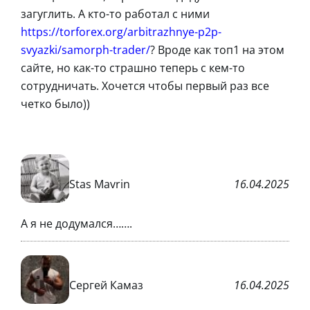
загуглить. А кто-то работал с ними
https://torforex.org/arbitrazhnye-p2p-
svyazki/samorph-trader/
? Вроде как топ1 на этом
сайте, но как-то страшно теперь с кем-то
сотрудничать. Хочется чтобы первый раз все
четко было))
Stas Mavrin
16.04.2025
А я не додумался…….
Сергей Камаз
16.04.2025