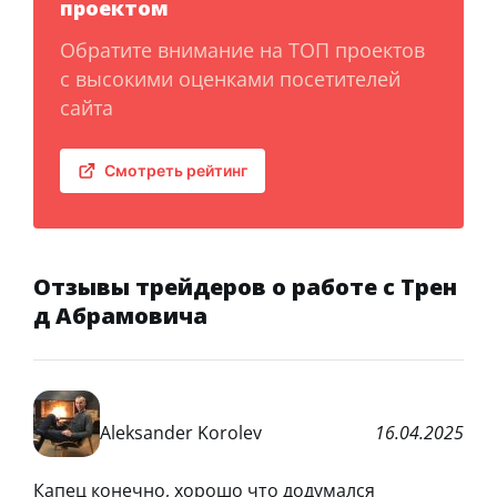
проектом
Обратите внимание на ТОП проектов
с высокими оценками посетителей
сайта
Смотреть рейтинг
Отзывы трейдеров о работе с Трен
д Абрамовича
Aleksander Korolev
16.04.2025
Капец конечно, хорошо что додумался