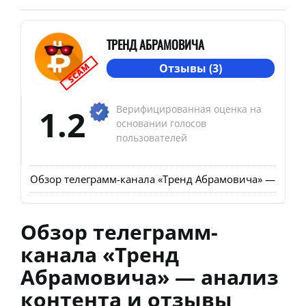
ТРЕНД АБРАМОВИЧА
SCAM
Отзывы (3)
1.2
Верифицированная оценка на
основании голосов
пользователей
Обзор телеграмм-канала «Тренд Абрамовича» — анали
Обзор телеграмм-
канала «Тренд
Абрамовича» — анализ
контента и отзывы