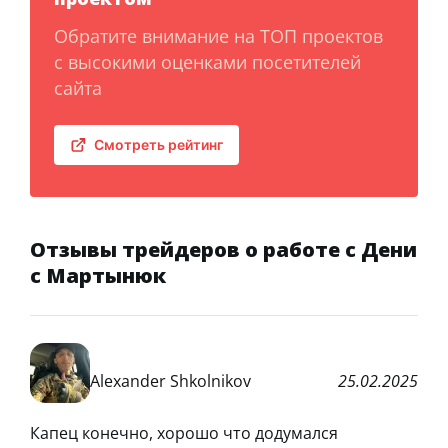
Обратите внимание на ТОП проектов
с высокими оценками посетителей
сайта
Смотреть рейтинг
Отзывы трейдеров о работе с Дени
с Мартынюк
Alexander Shkolnikov
25.02.2025
Капец конечно, хорошо что додумался