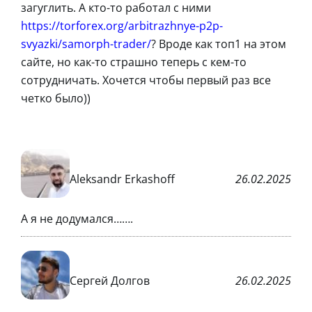
загуглить. А кто-то работал с ними
https://torforex.org/arbitrazhnye-p2p-
svyazki/samorph-trader/
? Вроде как топ1 на этом
сайте, но как-то страшно теперь с кем-то
сотрудничать. Хочется чтобы первый раз все
четко было))
Aleksandr Erkashoff
26.02.2025
А я не додумался…….
Сергей Долгов
26.02.2025