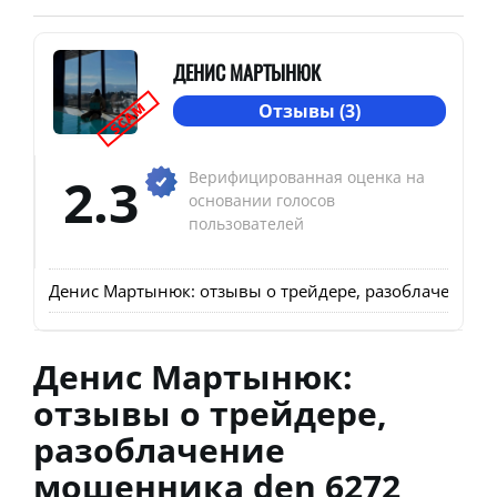
ДЕНИС МАРТЫНЮК
SCAM
Отзывы (3)
2.3
Верифицированная оценка на
основании голосов
пользователей
Денис Мартынюк: отзывы о трейдере, разоблачение 
Денис Мартынюк:
отзывы о трейдере,
разоблачение
мошенника den 6272