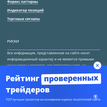
Форекс паттерны
Индикатор позиций
Торговые сигналы
РИСКИ
Вся информация, представленная на сайте носит
информационный характер и не является прямыми
указаниями к торговле, вся ответственность за
принятие решения остается за трейдером.
проверенных
Рейтинг
HTML карта сайта
трейдеров
ТОП лучших проектов на основании оценок посетителей сайта