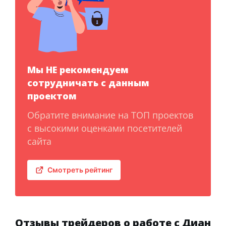
Мы НЕ рекомендуем
сотрудничать с данным
проектом
Обратите внимание на ТОП проектов
с высокими оценками посетителей
сайта
Смотреть рейтинг
Отзывы трейдеров о работе с Диан