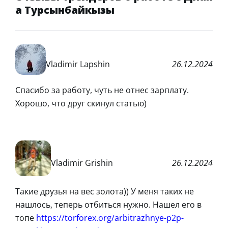
а Турсынбайкызы
Vladimir Lapshin
26.12.2024
Спасибо за работу, чуть не отнес зарплату.
Хорошо, что друг скинул статью)
Vladimir Grishin
26.12.2024
Такие друзья на вес золота)) У меня таких не
нашлось, теперь отбиться нужно. Нашел его в
топе
https://torforex.org/arbitrazhnye-p2p-