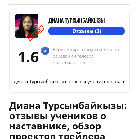
ДИАНА ТУРСЫНБАЙКЫЗЫ
SCAM
Отзывы (3)
1.6
Верифицированная оценка на
основании голосов
пользователей
Диана Турсынбайкызы: отзывы учеников о наставнике,
Диана Турсынбайкызы:
отзывы учеников о
наставнике, обзор
проектов трейдера