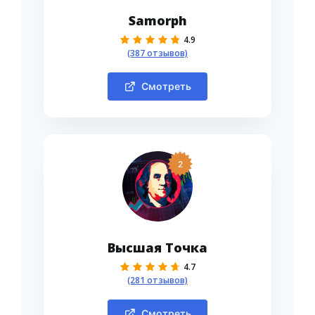
Samorph
4.9
(387 отзывов)
Смотреть
2
Высшая Точка
4.7
(281 отзывов)
Смотреть