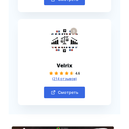
3
Velrix
4.6
(214 отзывов)
Смотреть