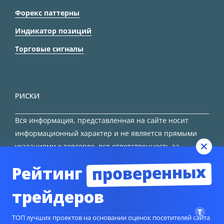
Форекс паттерны
Индикатор позиций
Торговые сигналы
РИСКИ
Вся информация, представленная на сайте носит
информационный характер и не является прямыми
указаниями к торговле, вся ответственность за
принятие решения остается за трейдером.
проверенных
Рейтинг
HTML карта сайта
трейдеров
ТОП лучших проектов на основании оценок посетителей сайта