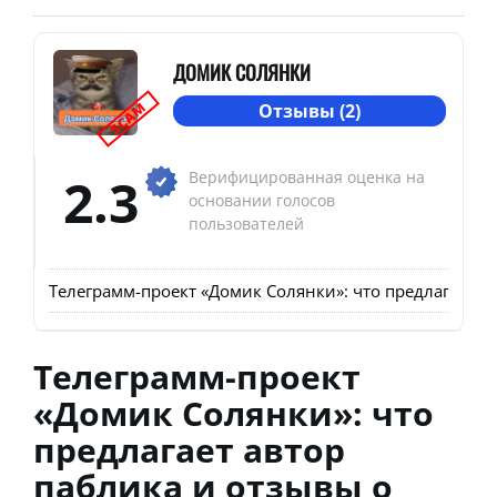
ДОМИК СОЛЯНКИ
SCAM
Отзывы (2)
2.3
Верифицированная оценка на
основании голосов
пользователей
Телеграмм-проект «Домик Солянки»: что предлагает ав
Телеграмм-проект
«Домик Солянки»: что
предлагает автор
паблика и отзывы о