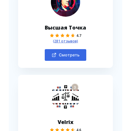
Высшая Точка
4.7
(281 отзывов)
Смотреть
3
Velrix
4.6