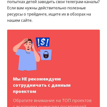
попытках детей заводить свои телеграм-каналы?
Если вам нужны действительно полезные
ресурсы о трейдинге, ищите их в обзорах на
нашем сайте.
Мы НЕ рекомендуем
сотрудничать с данным
проектом
Обратите внимание на ТОП проектов
с высокими оценками посетителей