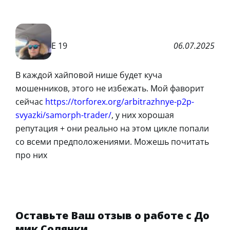
Е 19
06.07.2025
В каждой хайповой нише будет куча
мошенников, этого не избежать. Мой фаворит
сейчас
https://torforex.org/arbitrazhnye-p2p-
svyazki/samorph-trader/
, у них хорошая
репутация + они реально на этом цикле попали
со всеми предположениями. Можешь почитать
про них
Оставьте Ваш отзыв о работе с До
мик Солянки