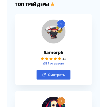
ТОП ТРЕЙДЕРЫ
1
Samorph
4.9
(387 отзывов)
Смотреть
2