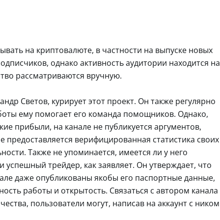
ывать на криптовалюте, в частности на выпуске новых
подписчиков, однако активность аудитории находится на
ство рассматриваются вручную.
ндр Светов, курирует этот проект. Он также регулярно
аботы ему помогает его команда помощников. Однако,
кие прибыли, на канале не публикуется аргументов,
не предоставляется верифицированная статистика своих
ности. Также не упоминается, имеется ли у него
и успешный трейдер, как заявляет. Он утверждает, что
анале даже опубликованы якобы его паспортные данные,
ость работы и открытость. Связаться с автором канала
ества, пользователи могут, написав на аккаунт с ником