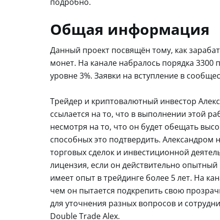
подробно.
Общая информация
Данный проект посвящён тому, как зарабат
монет. На канале набралось порядка 3300 
уровне 3%. Заявки на вступление в сообще
Трейдер и криптовалютный инвестор Алекса
ссылается на то, что в выполнении этой р
несмотря на то, что он будет обещать высо
способных это подтвердить. Александром 
торговых сделок и инвестиционной деятель
лицензия, если он действительно опытный 
имеет опыт в трейдинге более 5 лет. На к
чем он пытается подкрепить свою прозрачн
для уточнения разных вопросов и сотруднич
Double Trade Alex.