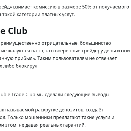
Трейд» взимает комиссию в размере 50% от получаемого
 такой категории платных услуг.
e Club
 преимущественно отрицательные, большинство
ие жалуются на то, что вверенные трейдеру деньги они
щанную прибыль. Таким пользователям не отвечает
х либо блокируя.
uble Trade Club мы сделали следующие выводы:
так называемой раскрутке депозитов, создаёт
вод. Только мошенники предлагают такие услуги и
 этом, не давая реальных гарантий.