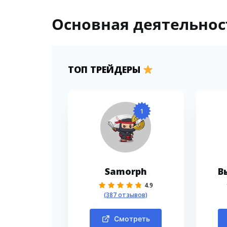
Основная деятельност
ТОП ТРЕЙДЕРЫ
1
Samorph
В
4.9
(387 отзывов)
Смотреть