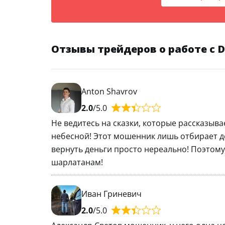
Отзывы трейдеров о работе с Do
Anton Shavrov
2.0
/5.0
Не ведитесь на сказки, которые рассказыв
небесной! Этот мошенник лишь отбирает де
вернуть деньги просто нереально! Поэтом
шарлатанам!
Иван Гриневич
2.0
/5.0