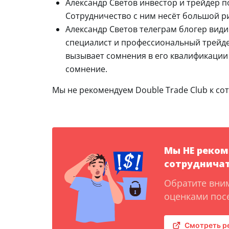
Александр Светов инвестор и трейдер п
Сотрудничество с ним несёт большой ри
Александр Светов телеграм блогер вид
специалист и профессиональный трейдер
вызывает сомнения в его квалификации
сомнение.
Мы не рекомендуем Double Trade Club к со
Мы НЕ реко
сотрудничат
Обратите вни
оценками посе
Смотреть р