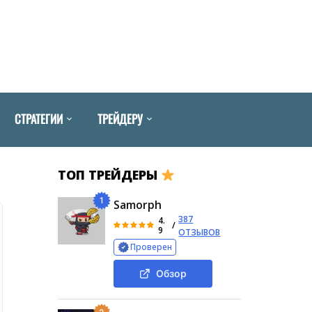
СТРАТЕГИИ
ТРЕЙДЕРУ
ТОП ТРЕЙДЕРЫ
1
Samorph
387
4.
/
9
ОТЗЫВОВ
Проверен
Обзор