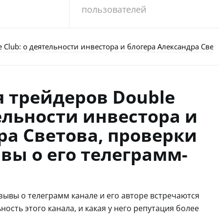
пользователей
e Club: о деятельности инвестора и блогера Александра Све
я трейдеров Double
тельности инвестора и
ра Светова, проверки
вы о его телеграмм-
тзывы о телеграмм канале и его авторе встречаются
ность этого канала, и какая у него репутация более