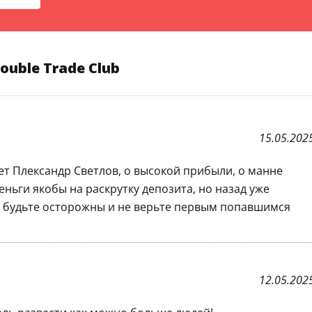
uble Trade Club
15.05.202
ает Плександр Светлов, о высокой прибыли, о манне
ньги якобы на раскрутку депозита, но назад уже
у будьте осторожны и не верьте первым попавшимся
12.05.202