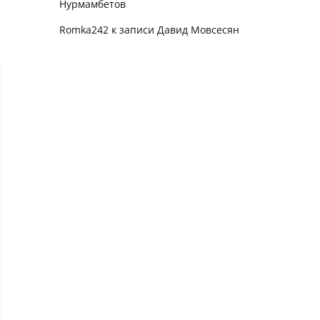
Нурмамбетов
Romka242
к записи
Давид Мовсесян