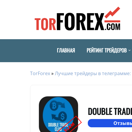
ГЛАВНАЯ
РЕЙТИНГ ТРЕЙДЕРОВ
TorForex
»
Лучшие трейдеры в телеграмме: 
DOUBLE TRAD
Отзывы
SCAM