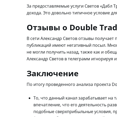
За предоставляемые услуги Светов «Дабл 
дохода. Это довольно типичное условие для
Отзывы о Double Trad
В сети Александр Светов отзывы получает
публикаций имеют негативный посыл. Мног
не могли получить назад, также как и обе
Александр Светов в телеграмм игнорируя и
Заключение
По итогу проведенного анализа проекта Do
То, что данный канал зарабатывает на 
впечатление, что его деятельность раз
подобные сверхприбыльные условия, при