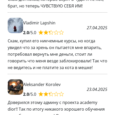
брат, но теперь ЧУВСТВУЮ СЕБЯ ИМ!
Vladimir Lapshin
27.04.2025
2.0
/5.0
Скам, купил его никчемные курсы, но когда
увидел что за хрень он пытается мне впарить,
потребовал вернуть мне деньги, стоит ли
говорить что меня везде заблокировали! Так что
не ведитесь и не платите за кота в мешке!
Aleksander Korolev
23.04.2025
2.0
/5.0
Доверился этому админу с проекта academy
dior!! Так по итогу никакого хорошего обучения