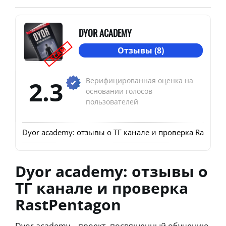
DYOR ACADEMY
SCAM
Отзывы (8)
2.3
Верифицированная оценка на
основании голосов
пользователей
Dyor academy: отзывы о ТГ канале и проверка RastPen
Dyor academy: отзывы о
ТГ канале и проверка
RastPentagon
Dyor academy – проект, посвященный обучению