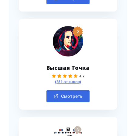
2
Высшая Точка
4.7
(281 отзывов)
Смотреть
3