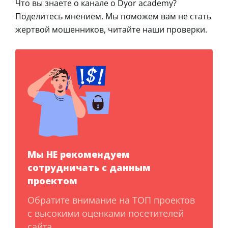
Что вы знаете о канале о Dyor academy?
Поделитесь мнением. Мы поможем вам не стать
жертвой мошенников, читайте наши проверки.
Мы НЕ рекомендуем
сотрудничать с данным
проектом
Обратите внимание на ТОП проектов
с высокими оценками посетителей
сайта