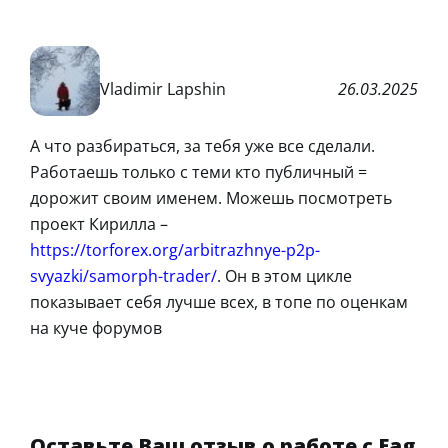
Vladimir Lapshin
26.03.2025
А что разбираться, за тебя уже все сделали.
Работаешь только с теми кто публичный =
дорожит своим именем. Можешь посмотреть
проект Кирилла –
https://torforex.org/arbitrazhnye-p2p-
svyazki/samorph-trader/
. Он в этом цикле
показывает себя лучше всех, в топе по оценкам
на куче форумов
Оставьте Ваш отзыв о работе с Eag