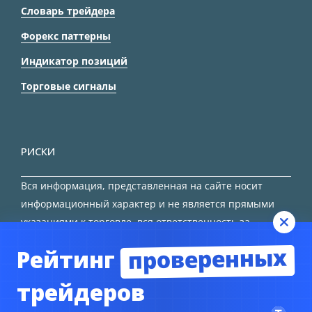
Словарь трейдера
Форекс паттерны
Индикатор позиций
Торговые сигналы
РИСКИ
Вся информация, представленная на сайте носит
информационный характер и не является прямыми
указаниями к торговле, вся ответственность за
принятие решения остается за трейдером.
проверенных
Рейтинг
HTML карта сайта
трейдеров