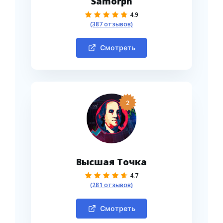
Samorph
4.9
(387 отзывов)
Смотреть
2
Высшая Точка
4.7
(281 отзывов)
Смотреть