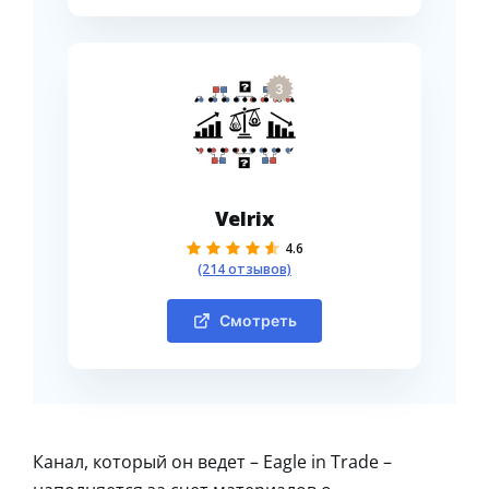
3
Velrix
4.6
(214 отзывов)
Смотреть
Канал, который он ведет – Eagle in Trade –