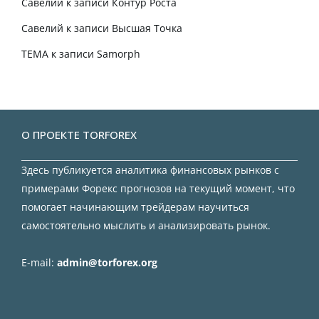
Савелий
к записи
Контур Роста
Савелий
к записи
Высшая Точка
TEMA
к записи
Samorph
О ПРОЕКТЕ TORFOREX
Здесь публикуется аналитика финансовых рынков с
примерами Форекс прогнозов на текущий момент, что
помогает начинающим трейдерам научиться
самостоятельно мыслить и анализировать рынок.
E-mail:
admin@torforex.org