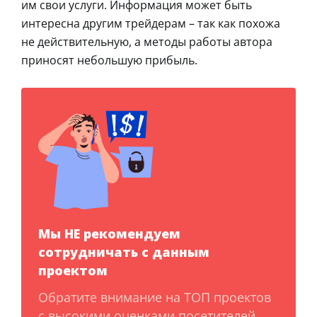
им свои услуги. Информация может быть
интересна другим трейдерам – так как похожа
не действительную, а методы работы автора
приносят небольшую прибыль.
Мы НЕ рекомендуем
сотрудничать с данным
проектом
Обратите внимание на ТОП проектов
с высокими оценками посетителей