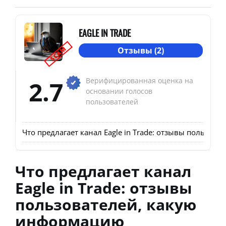
EAGLE IN TRADE
SCAM
Отзывы (2)
2.7
Верифицированная оценка на
основании голосов
пользователей
Что предлагает канал Eagle in Trade: отзывы пользо
Что предлагает канал
Eagle in Trade: отзывы
пользователей, какую
информацию