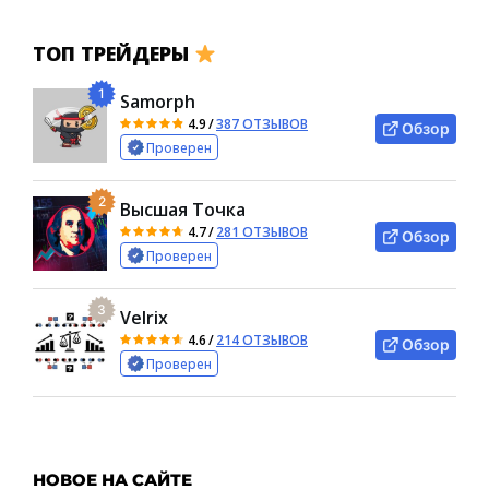
ТОП ТРЕЙДЕРЫ
1
Samorph
4.9
/
387 ОТЗЫВОВ
Обзор
Проверен
2
Высшая Точка
4.7
/
281 ОТЗЫВОВ
Обзор
Проверен
3
Velrix
4.6
/
214 ОТЗЫВОВ
Обзор
Проверен
НОВОЕ НА САЙТЕ