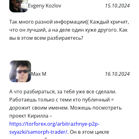
Evgeny Kozlov
15.10.2024
Так много разной информации(( Каждый кричит,
что он лучший, а на деле один хуже другого. Как
вы в этом всем разбираетесь?
Max M
16.10.2024
А что разбираться, за тебя уже все сделали.
Работаешь только с теми кто публичный =
дорожит своим именем. Можешь посмотреть
проект Кирилла –
https://torforex.org/arbitrazhnye-p2p-
svyazki/samorph-trader/
. Он в этом цикле