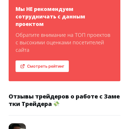
Мы НЕ рекомендуем
сотрудничать с данным
проектом
Обратите внимание на ТОП проектов
с высокими оценками посетителей
сайта
Смотреть рейтинг
Отзывы трейдеров о работе с Заме
тки Трейдера