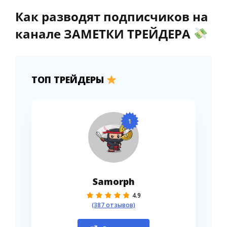
Как разводят подписчиков на
канале ЗАМЕТКИ ТРЕЙДЕРА
ТОП ТРЕЙДЕРЫ
1
Samorph
4.9
(387 отзывов)