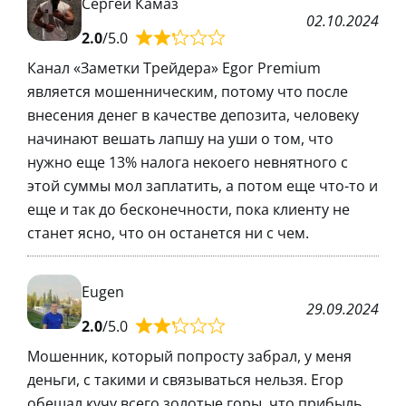
Сергей Камаз
02.10.2024
2.0
/5.0
Канал «Заметки Трейдера» Egor Premium
является мошенническим, потому что после
внесения денег в качестве депозита, человеку
начинают вешать лапшу на уши о том, что
нужно еще 13% налога некоего невнятного с
этой суммы мол заплатить, а потом еще что-то и
еще и так до бесконечности, пока клиенту не
станет ясно, что он останется ни с чем.
Eugen
29.09.2024
2.0
/5.0
Мошенник, который попросту забрал, у меня
деньги, с такими и связываться нельзя. Егор
обещал кучу всего золотые горы, что прибыль