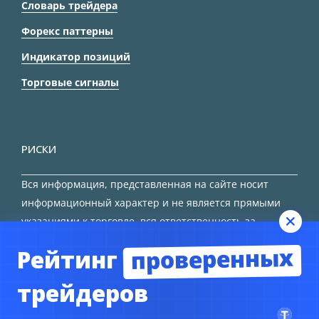
Словарь трейдера
Форекс паттерны
Индикатор позиций
Торговые сигналы
РИСКИ
Вся информация, представленная на сайте носит
информационный характер и не является прямыми
указаниями к торговле, вся ответственность за
принятие решения остается за трейдером.
проверенных
Рейтинг
HTML карта сайта
трейдеров