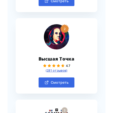
Смотреть
2
Высшая Точка
4.7
(281 отзывов)
Смотреть
3