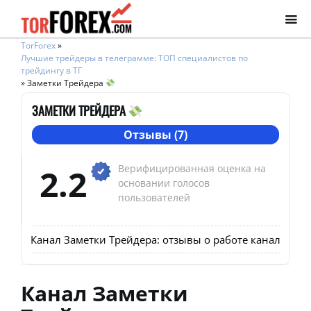
TorForex
»
Лучшие трейдеры в телеграмме: ТОП специалистов по
трейдингу в ТГ
»
Заметки Трейдера
ЗАМЕТКИ ТРЕЙДЕРА
Отзывы (7)
2.2
Верифицированная оценка на
основании голосов
пользователей
Канал Заметки Трейдера: отзывы о работе канала Ego
Канал Заметки