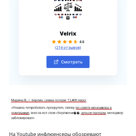
Velrix
4.6
(214 отзывов)
Смотреть
На Youtube инфлюенсеры обозревают