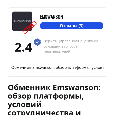
EMSWANSON
SCAM
Отзывы (3)
2.4
Верифицированная оценка на
основании голосов
пользователей
Обменник Emswanson: обзор платформы, условий сот
Обменник Emswanson:
обзор платформы,
условий
сотрудничества и