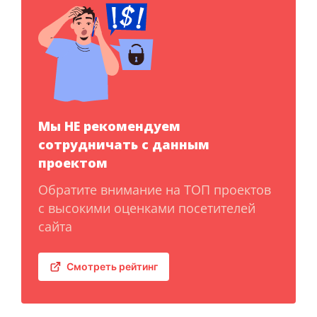
Мы НЕ рекомендуем
сотрудничать с данным
проектом
Обратите внимание на ТОП проектов
с высокими оценками посетителей
сайта
Смотреть рейтинг