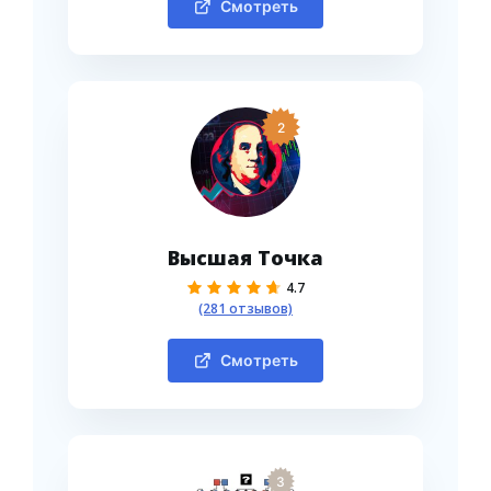
Смотреть
2
Высшая Точка
4.7
(281 отзывов)
Смотреть
3