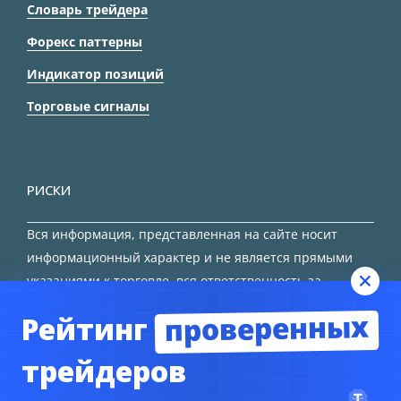
Словарь трейдера
Форекс паттерны
Индикатор позиций
Торговые сигналы
РИСКИ
Вся информация, представленная на сайте носит
информационный характер и не является прямыми
указаниями к торговле, вся ответственность за
принятие решения остается за трейдером.
проверенных
Рейтинг
HTML карта сайта
трейдеров