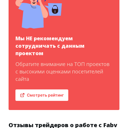
Мы НЕ рекомендуем
сотрудничать с данным
проектом
Обратите внимание на ТОП проектов
с высокими оценками посетителей
сайта
Смотреть рейтинг
Отзывы трейдеров о работе с Fabv