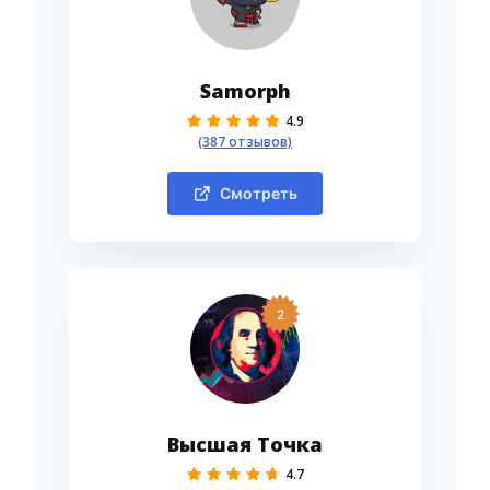
Samorph
4.9
(387 отзывов)
Смотреть
2
Высшая Точка
4.7