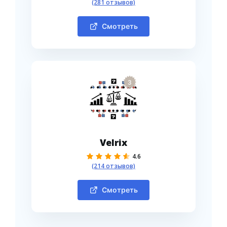
(281 отзывов)
Смотреть
3
Velrix
4.6
(214 отзывов)
Смотреть