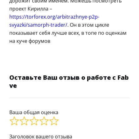
дорожит своим именем. Можешь посмотреть
проект Кирилла –
https://torforex.org/arbitrazhnye-p2p-
svyazki/samorph-trader/
. Он в этом цикле
показывает себя лучше всех, в топе по оценкам
на куче форумов
Оставьте Ваш отзыв о работе с Fab
ve
Ваша общая оценка
Заголовок вашего отзыва