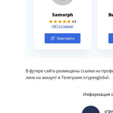
Samorph
В
4.9
(387 отзывов)
Смотреть
В футере сайта размещены ссылки на профи
линк на аккаунт в Телеграме icrypexglobal.