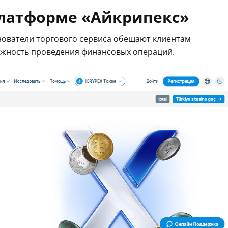
платформе «Айкрипекс»
нователи торгового сервиса обещают клиентам
ежность проведения финансовых операций.