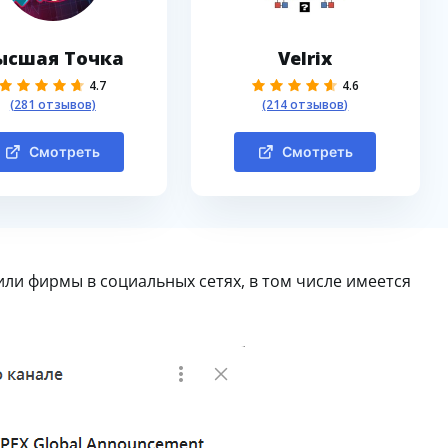
ысшая Точка
Velrix
4.7
4.6
(281 отзывов)
(214 отзывов)
Смотреть
Смотреть
ли фирмы в социальных сетях, в том числе имеется