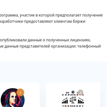
рограмма, участие в которой предполагает получение
 Разработчики предоставляют клиентам биржи
 опубликовали данные о полученных лицензиях,
ые данные представителей организации: телефонный
2
3