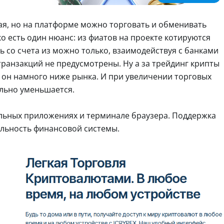
я, но на платформе можно торговать и обменивать
о есть один нюанс: из фиатов на проекте котируются
ь со счета из можно только, взаимодействуя с банками
транзакций не предусмотрены. Ну а за трейдинг крипты
о он намного ниже рынка. И при увеличении торговых
льно уменьшается.
льных приложениях и терминале браузера. Поддержка
ильность финансовой системы.