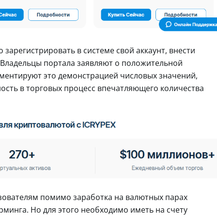
 зарегистрировать в системе свой аккаунт, внести
у. Владельцы портала заявляют о положительной
ументируют это демонстрацией числовых значений,
сть в торговых процесс впечатляющего количества
зователям помимо заработка на валютных парах
рминга. Но для этого необходимо иметь на счету