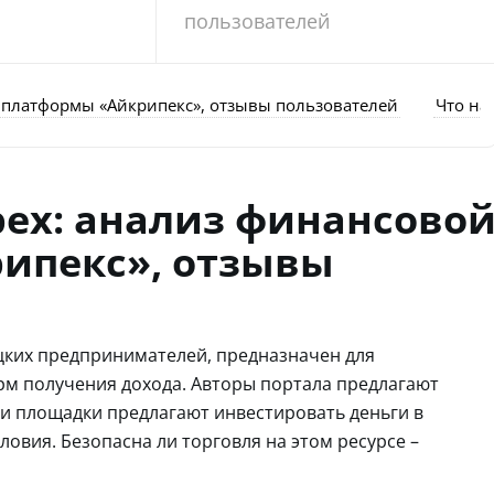
пользователей
 платформы «Айкрипекс», отзывы пользователей
Что на
pex: анализ финансово
ипекс», отзывы
ецких предпринимателей, предназначен для
орм получения дохода. Авторы портала предлагают
ки площадки предлагают инвестировать деньги в
ловия. Безопасна ли торговля на этом ресурсе –