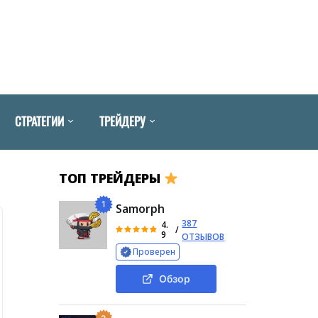
СТРАТЕГИИ
ТРЕЙДЕРУ
ТОП ТРЕЙДЕРЫ
1
Samorph
387
4.
/
9
ОТЗЫВОВ
Проверен
Обзор