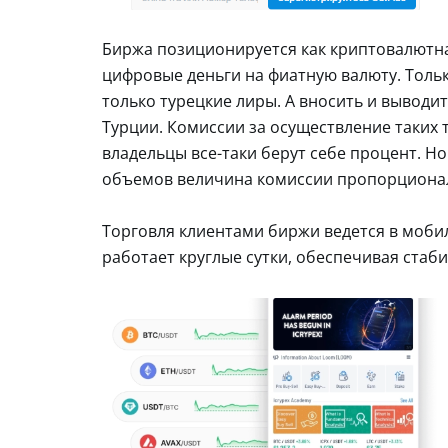
Биржа позиционируется как криптовалютна
цифровые деньги на фиатную валюту. Тольк
только турецкие лиры. А вносить и выводит
Турции. Комиссии за осуществление таких 
владельцы все-таки берут себе процент. Н
объемов величина комиссии пропорциона
Торговля клиентами биржи ведется в моби
работает круглые сутки, обеспечивая стаб