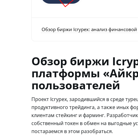
Обзор биржи Icrypex: анализ финансовой
Обзор биржи Icry
платформы «Айкр
пользователей
Проект Icrypex, зародившийся в среде тур
продуктивного трейдинга, а также иных ф
клиентам стейкинг и фарминг. Разработчи
собственный токен в обмен на выгодные ус
постараемся в этом разобраться.