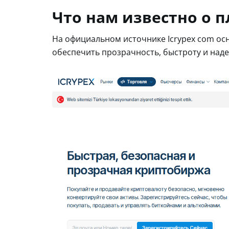
Что нам известно о 
На официальном источнике Icrypex com ос
обеспечить прозрачность, быстроту и над