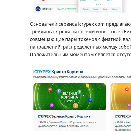
Основатели сервиса Icrypex com предлага
трейдинга. Среди них всеми известные «Би
совмещающие пары токенов с фиатной валю
направлений, распределенных между собой
Положительным моментом является отсутст