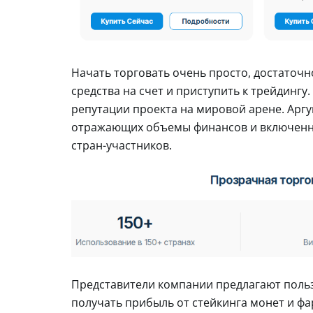
Начать торговать очень просто, достаточно
средства на счет и приступить к трейдинг
репутации проекта на мировой арене. Арг
отражающих объемы финансов и включенно
стран-участников.
Представители компании предлагают поль
получать прибыль от стейкинга монет и фа