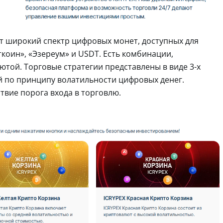
ют широкий спектр цифровых монет, доступных для
ткоин», «Эзереум» и USDT. Есть комбинации,
той. Торговые стратегии представлены в виде 3-х
 по принципу волатильности цифровых денег.
вие порога входа в торговлю.