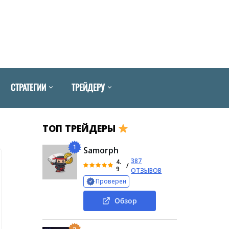
СТРАТЕГИИ
ТРЕЙДЕРУ
ТОП ТРЕЙДЕРЫ
1
Samorph
387
4.
/
9
ОТЗЫВОВ
Проверен
Обзор