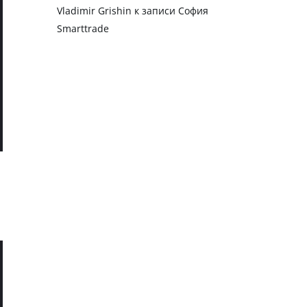
Vladimir Grishin
к записи
София
Smarttrade