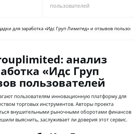
пользователей
щадки для заработка «Идс Груп Лимитед» и отзывов пользов
ouplimited: анализ
аботка «Идс Груп
вов пользователей
длагают пользователям инновационную платформу для
ством торговых инструментов. Авторы проекта
таться внушительными рыночными оборотами финансов
шили выяснить, заслуживает ли доверия этот сервис.