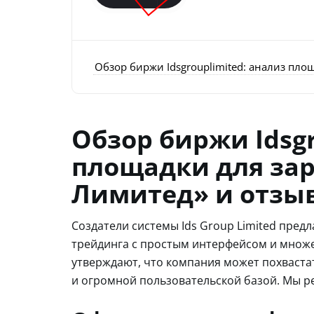
Обзор биржи Idsgrouplimited: анализ пло
Обзор биржи Idsgr
площадки для зар
Лимитед» и отзы
Создатели системы Ids Group Limited пре
трейдинга с простым интерфейсом и множе
утверждают, что компания может похвас
и огромной пользовательской базой. Мы ре