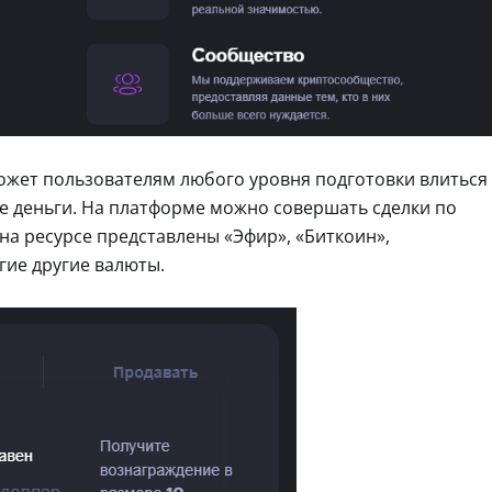
может пользователям любого уровня подготовки влиться
ые деньги. На платформе можно совершать сделки по
на ресурсе представлены «Эфир», «Биткоин»,
гие другие валюты.