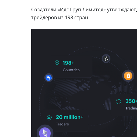
Создатели «Идс Груп Лимитед» утверждают
трейдеров из 198 стран.