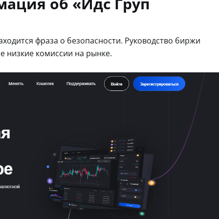
ация об «Идс Груп
аходится фраза о безопасности. Руководство биржи
ые низкие комиссии на рынке.