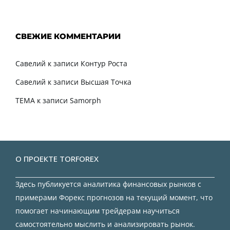
СВЕЖИЕ КОММЕНТАРИИ
Савелий
к записи
Контур Роста
Савелий
к записи
Высшая Точка
TEMA
к записи
Samorph
О ПРОЕКТЕ TORFOREX
Здесь публикуется аналитика финансовых рынков с
примерами Форекс прогнозов на текущий момент, что
помогает начинающим трейдерам научиться
самостоятельно мыслить и анализировать рынок.