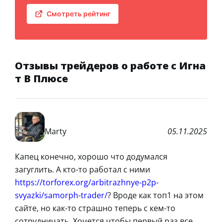
Смотреть рейтинг
Отзывы трейдеров о работе с Игна
т В Плюсе
Marty
05.11.2025
Капец конечно, хорошо что додумался
загуглить. А кто-то работал с ними
https://torforex.org/arbitrazhnye-p2p-
svyazki/samorph-trader/
? Вроде как топ1 на этом
сайте, но как-то страшно теперь с кем-то
сотрудничать. Хочется чтобы первый раз все