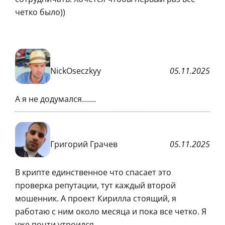
четко было))
NickOseczkyy
05.11.2025
А я не додумался…….
Григорий Грачев
05.11.2025
В крипте единственное что спасает это
проверка репутации, тут каждый второй
мошенник. А проект Кирилла стоящий, я
работаю с ним около месяца и пока все четко. Я
уже почти утроился.