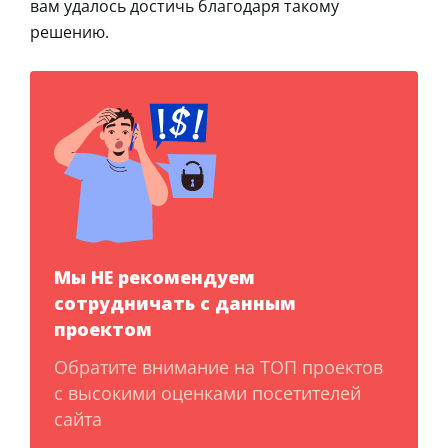
вам удалось достичь благодаря такому
решению.
Мы НЕ рекомендуем
сотрудничать с данным
проектом
Обратите внимание на ТОП проектов
с высокими оценками посетителей
сайта