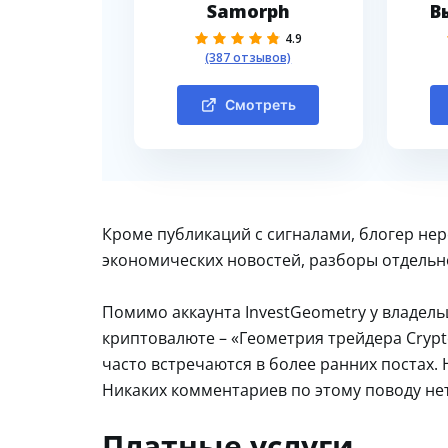
Samorph
В
4.9
(387 отзывов)
Смотреть
Кроме публикаций с сигналами, блогер не
экономических новостей, разборы отдельно
Помимо аккаунта InvestGeometry у владел
криптовалюте – «Геометрия трейдера Crypto
часто встречаются в более ранних постах.
Никаких комментариев по этому поводу нет
Платные услуги