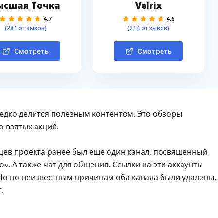
ысшая Точка
Velrix
4.7
4.6
(281 отзывов)
(214 отзывов)
Смотреть
Смотреть
редко делится полезным контентом. Это обзоры
 взятых акций.
ьцев проекта ранее был еще один канал, посвященный
». А также чат для общения. Ссылки на эти аккаунты
 Но по неизвестным причинам оба канала были удалены.
.