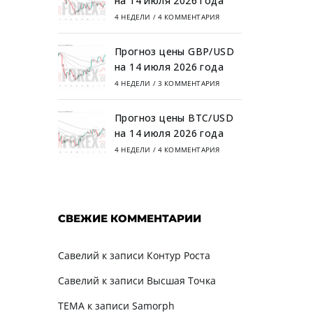
на 14 июля 2026 года
4 НЕДЕЛИ
/
4 КОММЕНТАРИЯ
Прогноз цены GBP/USD
на 14 июля 2026 года
4 НЕДЕЛИ
/
3 КОММЕНТАРИЯ
я
Прогноз цены BTC/USD
на 14 июля 2026 года
4 НЕДЕЛИ
/
4 КОММЕНТАРИЯ
СВЕЖИЕ КОММЕНТАРИИ
Савелий
к записи
Контур Роста
Савелий
к записи
Высшая Точка
TEMA
к записи
Samorph