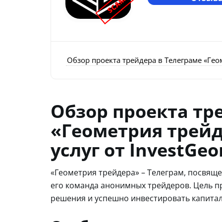
SCAM
Обзор проекта трейдера в Телеграме «Геом
Обзор проекта тр
«Геометрия трейд
услуг от InvestGe
«Геометрия трейдера» – Телеграм, посвящ
его команда анонимных трейдеров. Цель п
решения и успешно инвестировать капитал