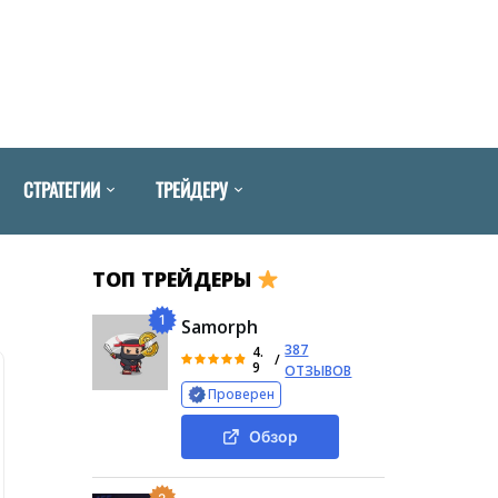
СТРАТЕГИИ
ТРЕЙДЕРУ
ТОП ТРЕЙДЕРЫ
1
Samorph
387
4.
/
9
ОТЗЫВОВ
Проверен
Обзор