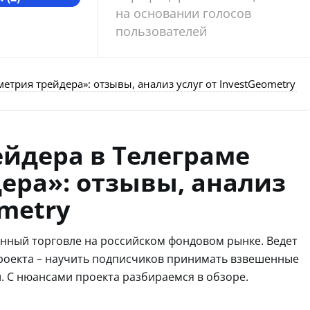
на основании голосов
пользователей
етрия трейдера»: отзывы, анализ услуг от InvestGeometry
ейдера в Телеграме
ера»: отзывы, анализ
ometry
енный торговле на российском фондовом рынке. Ведет
роекта – научить подписчиков принимать взвешенные
. С нюансами проекта разбираемся в обзоре.