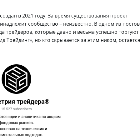
создан в 2021 году. За время существования проект
инадлежит сообщество – неизвестно. В одном из постов
да трейдеров, которые давно и весьма успешно торгуют
д Трейдинг», но кто скрывается за этим ником, остаетс