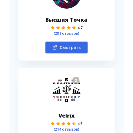
Высшая Точка
4.7
(281 отзывов)
Смотреть
3
Velrix
4.6
(214 отзывов)