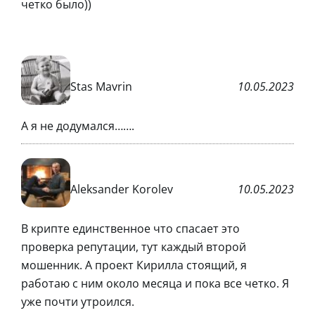
четко было))
Stas Mavrin
10.05.2023
А я не додумался…….
Aleksander Korolev
10.05.2023
В крипте единственное что спасает это
проверка репутации, тут каждый второй
мошенник. А проект Кирилла стоящий, я
работаю с ним около месяца и пока все четко. Я
уже почти утроился.