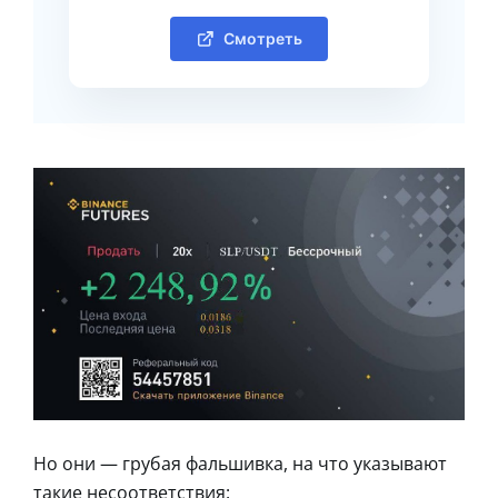
Смотреть
Но они — грубая фальшивка, на что указывают
такие несоответствия: