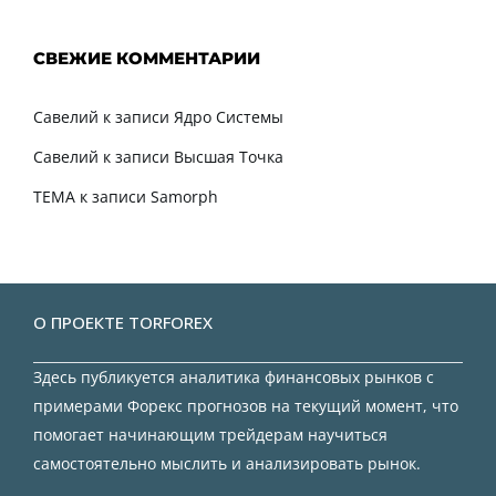
СВЕЖИЕ КОММЕНТАРИИ
Савелий
к записи
Ядро Системы
Савелий
к записи
Высшая Точка
TEMA
к записи
Samorph
О ПРОЕКТЕ TORFOREX
Здесь публикуется аналитика финансовых рынков с
примерами Форекс прогнозов на текущий момент, что
помогает начинающим трейдерам научиться
самостоятельно мыслить и анализировать рынок.