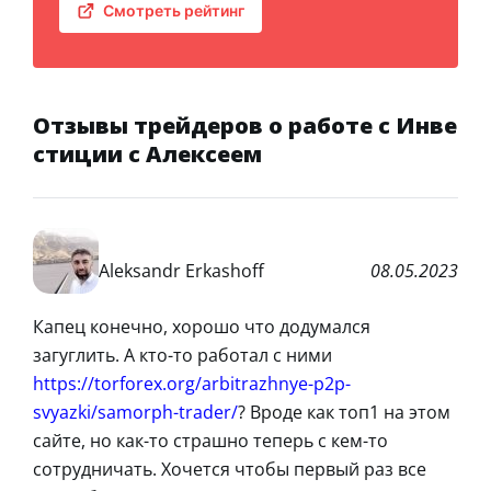
Смотреть рейтинг
Отзывы трейдеров о работе с Инве
стиции с Алексеем
Aleksandr Erkashoff
08.05.2023
Капец конечно, хорошо что додумался
загуглить. А кто-то работал с ними
https://torforex.org/arbitrazhnye-p2p-
svyazki/samorph-trader/
? Вроде как топ1 на этом
сайте, но как-то страшно теперь с кем-то
сотрудничать. Хочется чтобы первый раз все