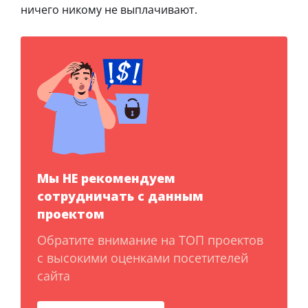
ничего никому не выплачивают.
Мы НЕ рекомендуем
сотрудничать с данным
проектом
Обратите внимание на ТОП проектов
с высокими оценками посетителей
сайта