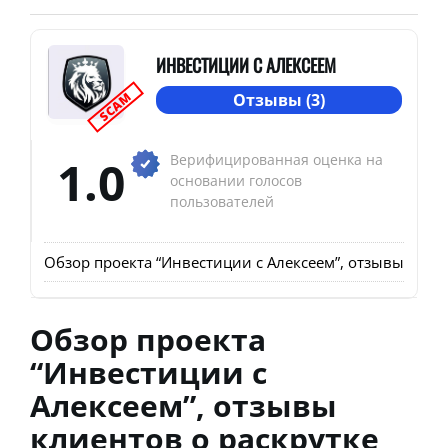
ИНВЕСТИЦИИ С АЛЕКСЕЕМ
SCAM
Отзывы (3)
1.0
Верифицированная оценка на
основании голосов
пользователей
Обзор проекта “Инвестиции с Алексеем”, отзывы клиен
Обзор проекта
“Инвестиции с
Алексеем”, отзывы
клиентов о раскрутке