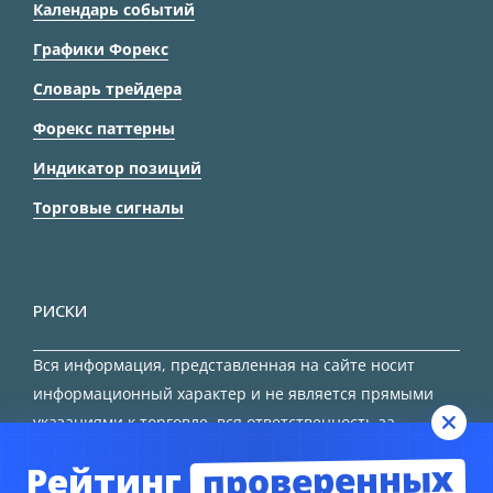
Календарь событий
Графики Форекс
Словарь трейдера
Форекс паттерны
Индикатор позиций
Торговые сигналы
РИСКИ
Вся информация, представленная на сайте носит
информационный характер и не является прямыми
указаниями к торговле, вся ответственность за
принятие решения остается за трейдером.
проверенных
Рейтинг