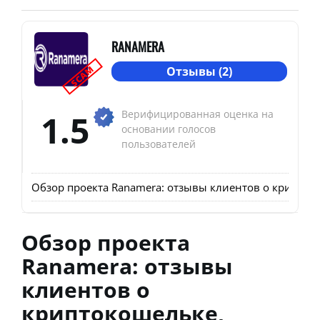
RANAMERA
SCAM
Отзывы (2)
1.5
Верифицированная оценка на
основании голосов
пользователей
Обзор проекта Ranamera: отзывы клиентов о криптоко
Обзор проекта
Ranamera: отзывы
клиентов о
криптокошельке,