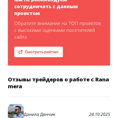
сотрудничать с данным
проектом
Обратите внимание на ТОП проектов
с высокими оценками посетителей
сайта
Смотреть рейтинг
Отзывы трейдеров о работе с Rana
mera
Данила Денчик
24.10.2025