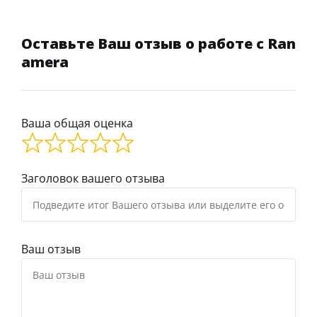
Оставьте Ваш отзыв о работе с Ran
amera
Ваша общая оценка
Заголовок вашего отзыва
Ваш отзыв