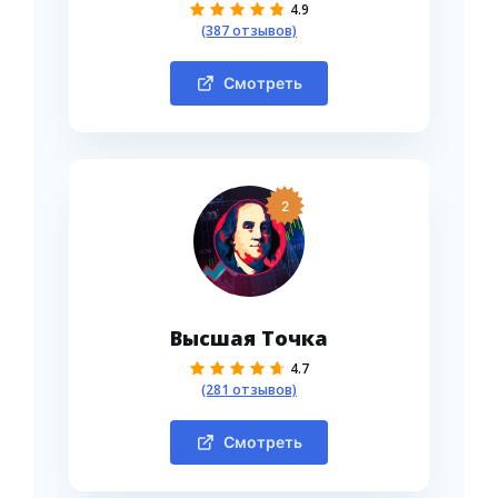
4.9
(387 отзывов)
Смотреть
2
Высшая Точка
4.7
(281 отзывов)
Смотреть