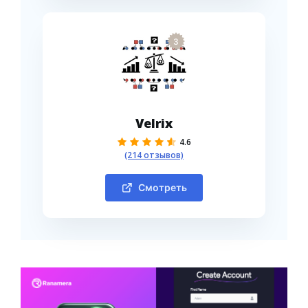
3
Velrix
4.6
(214 отзывов)
Смотреть