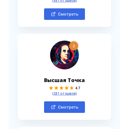
(387 отзывов)
Смотреть
2
Высшая Точка
4.7
(281 отзывов)
Смотреть