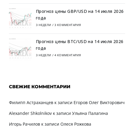
Прогноз цены GBP/USD на 14 июля 2026
года
3 НЕДЕЛИ
/
3 КОММЕНТАРИЯ
Прогноз цены BTC/USD на 14 июля 2026
года
3 НЕДЕЛИ
/
4 КОММЕНТАРИЯ
СВЕЖИЕ КОММЕНТАРИИ
Филипп Астраханцев
к записи
Егоров Олег Викторович
Alexander Shkolnikov
к записи
Ульяна Палагина
Игорь Рачилов
к записи
Олеся Рожкова