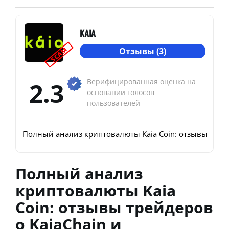
KAIA
SCAM
Отзывы (3)
2.3
Верифицированная оценка на
основании голосов
пользователей
Полный анализ криптовалюты Kaia Coin: отзывы трейд
Полный анализ
криптовалюты Kaia
Coin: отзывы трейдеров
о KaiaChain и