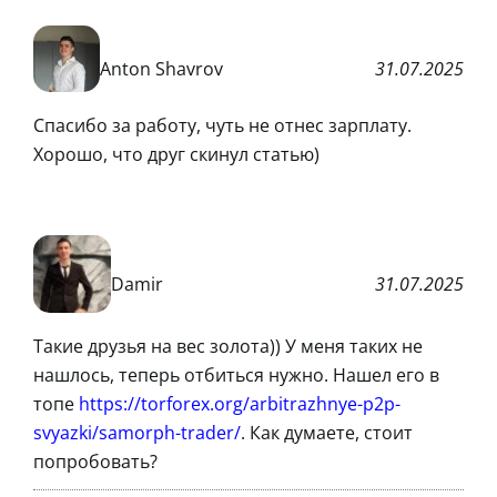
Anton Shavrov
31.07.2025
Спасибо за работу, чуть не отнес зарплату.
Хорошо, что друг скинул статью)
Damir
31.07.2025
Такие друзья на вес золота)) У меня таких не
нашлось, теперь отбиться нужно. Нашел его в
топе
https://torforex.org/arbitrazhnye-p2p-
svyazki/samorph-trader/
. Как думаете, стоит
попробовать?