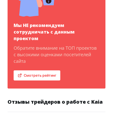
Мы НЕ рекомендуем
сотрудничать с данным
проектом
Обратите внимание на ТОП проектов
с высокими оценками посетителей
сайта
Смотреть рейтинг
Отзывы трейдеров о работе с Kaia