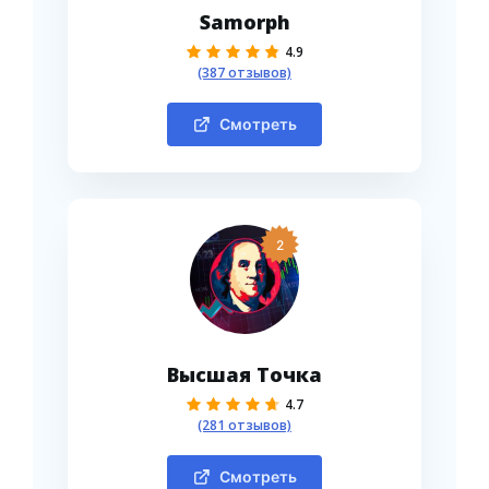
Samorph
4.9
(387 отзывов)
Смотреть
2
Высшая Точка
4.7
(281 отзывов)
Смотреть