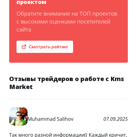
проектом
Обратите внимание на ТОП проектов
с высокими оценками посетителей
сайта
Смотреть рейтинг
Отзывы трейдеров о работе с Kms
Market
Muhammad Salihov
07.09.2025
Так много разной информации(( Каждый кричит,