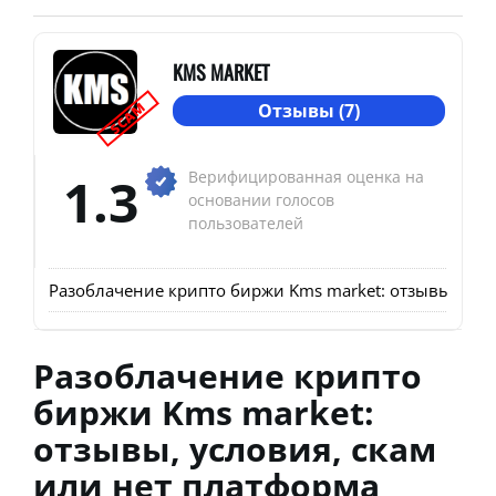
KMS MARKET
SCAM
Отзывы (7)
1.3
Верифицированная оценка на
основании голосов
пользователей
Разоблачение крипто биржи Kms market: отзывы, усло
Разоблачение крипто
биржи Kms market:
отзывы, условия, скам
или нет платформа