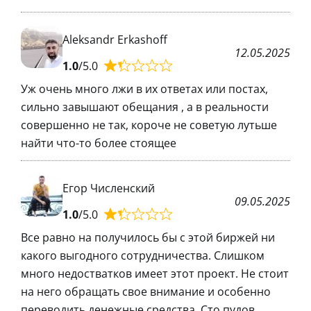
Aleksandr Erkashoff
12.05.2025
1.0
/5.0
Уж очень много лжи в их ответах или постах,
сильно завышают обещания , а в реальности
совершенно не так, короче не советую лутьше
найти что-то более стоящее
Егор Численский
09.05.2025
1.0
/5.0
Все равно на получилось бы с этой биржей ни
какого выгодного сотрудничества. Слишком
много недостватков имеет этот проект. Не стоит
на него обращать свое внимание и особенно
переводить денежные средства. Сто пудов