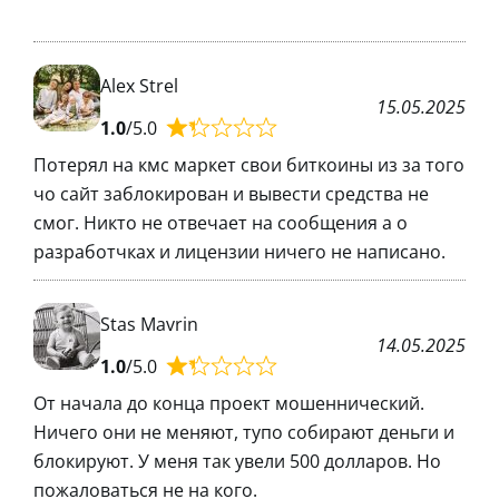
Alex Strel
15.05.2025
1.0
/5.0
Потерял на кмс маркет свои биткоины из за того
чо сайт заблокирован и вывести средства не
смог. Никто не отвечает на сообщения а о
разработчках и лицензии ничего не написано.
Stas Mavrin
14.05.2025
1.0
/5.0
От начала до конца проект мошеннический.
Ничего они не меняют, тупо собирают деньги и
блокируют. У меня так увели 500 долларов. Но
пожаловаться не на кого.