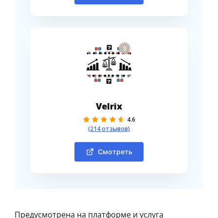
3
Velrix
4.6
(214 отзывов)
Смотреть
Предусмотрена на платформе и услуга