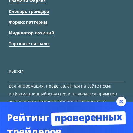
Графики Форекс
Словарь трейдера
Форекс паттерны
Индикатор позиций
Торговые сигналы
РИСКИ
Вся информация, представленная на сайте носит
информационный характер и не является прямыми
указаниями к торговле, вся ответственность за
принятие решения остается за трейдером.
проверенных
Рейтинг
HTML карта сайта
трейдеров