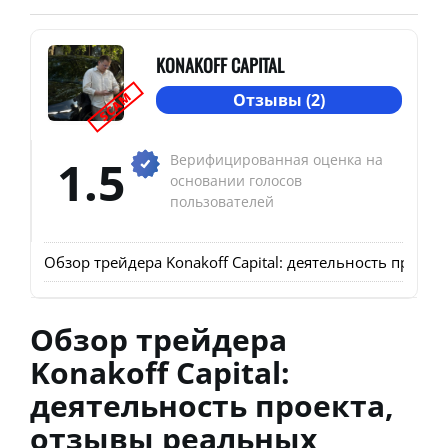
KONAKOFF CAPITAL
SCAM
Отзывы (2)
1.5
Верифицированная оценка на
основании голосов
пользователей
Обзор трейдера Konakoff Capital: деятельность проек
Обзор трейдера
Konakoff Capital:
деятельность проекта,
отзывы реальных