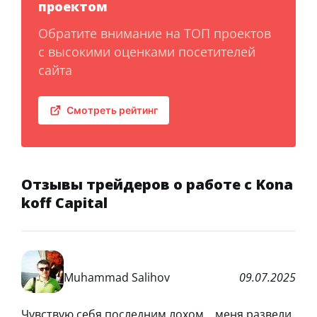
проектом
Обратите внимание на ТОП проектов
с высокими оценками посетителей
сайта
Смотреть рейтинг
Отзывы трейдеров о работе с Kona
koff Capital
Muhammad Salihov
09.07.2025
Чувствую себя последним лохом… меня развели