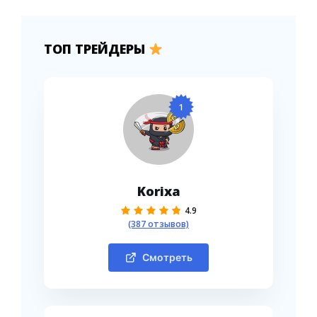
ТОП ТРЕЙДЕРЫ
1
Korixa
4.9
(387 отзывов)
Смотреть