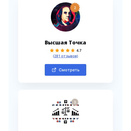
2
Высшая Точка
4.7
(281 отзывов)
Смотреть
3