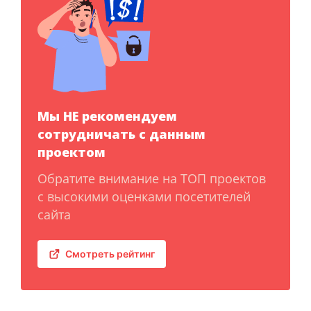
Мы НЕ рекомендуем
сотрудничать с данным
проектом
Обратите внимание на ТОП проектов
с высокими оценками посетителей
сайта
Смотреть рейтинг