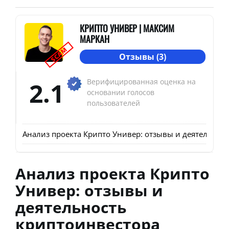
КРИПТО УНИВЕР | МАКСИМ
МАРКАН
SCAM
Отзывы (3)
2.1
Верифицированная оценка на
основании голосов
пользователей
Анализ проекта Крипто Универ: отзывы и деятельнос
Анализ проекта Крипто
Универ: отзывы и
деятельность
криптоинвестора