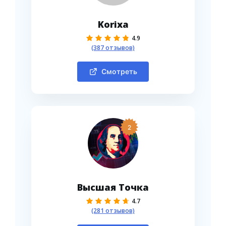
Korixa
4.9
(387 отзывов)
Смотреть
2
Высшая Точка
4.7
(281 отзывов)