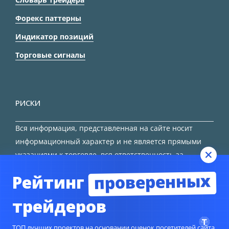
Форекс паттерны
Индикатор позиций
Торговые сигналы
РИСКИ
Вся информация, представленная на сайте носит
информационный характер и не является прямыми
указаниями к торговле, вся ответственность за
принятие решения остается за трейдером.
проверенных
Рейтинг
HTML карта сайта
трейдеров
ТОП лучших проектов на основании оценок посетителей сайта