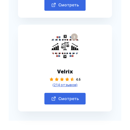
Смотреть
3
Velrix
4.6
(214 отзывов)
Смотреть