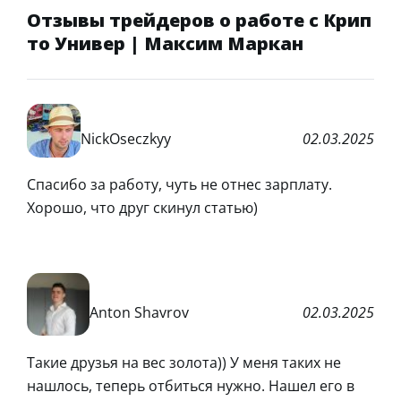
Отзывы трейдеров о работе с Крип
то Универ | Максим Маркан
NickOseczkyy
02.03.2025
Спасибо за работу, чуть не отнес зарплату.
Хорошо, что друг скинул статью)
Anton Shavrov
02.03.2025
Такие друзья на вес золота)) У меня таких не
нашлось, теперь отбиться нужно. Нашел его в