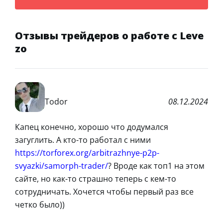
Отзывы трейдеров о работе с Leve
zo
Todor
08.12.2024
Капец конечно, хорошо что додумался
загуглить. А кто-то работал с ними
https://torforex.org/arbitrazhnye-p2p-
svyazki/samorph-trader/
? Вроде как топ1 на этом
сайте, но как-то страшно теперь с кем-то
сотрудничать. Хочется чтобы первый раз все
четко было))