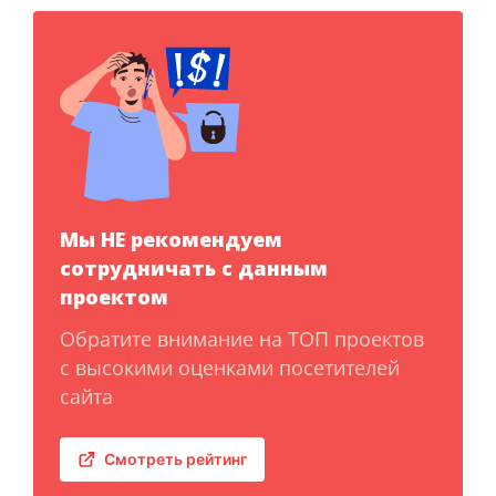
Мы НЕ рекомендуем
сотрудничать с данным
проектом
Обратите внимание на ТОП проектов
с высокими оценками посетителей
сайта
Смотреть рейтинг