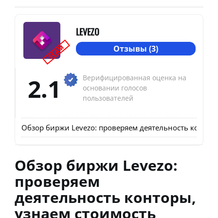
LEVEZO
SCAM
Отзывы (3)
2.1
Верифицированная оценка на
основании голосов
пользователей
Обзор биржи Levezo: проверяем деятельность конторы
Обзор биржи Levezo:
проверяем
деятельность конторы,
узнаем стоимость