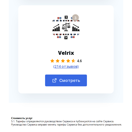
3
Velrix
4.6
(214 отзывов)
Смотреть