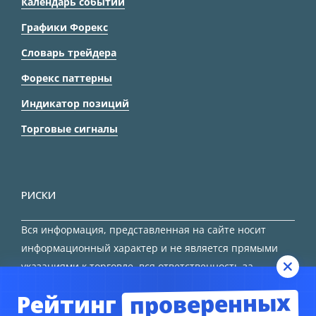
Календарь событий
Графики Форекс
Словарь трейдера
Форекс паттерны
Индикатор позиций
Торговые сигналы
РИСКИ
Вся информация, представленная на сайте носит
информационный характер и не является прямыми
указаниями к торговле, вся ответственность за
принятие решения остается за трейдером.
проверенных
Рейтинг