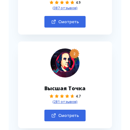
4.9
(387 отзывов)
Смотреть
2
Высшая Точка
4.7
(281 отзывов)
Смотреть