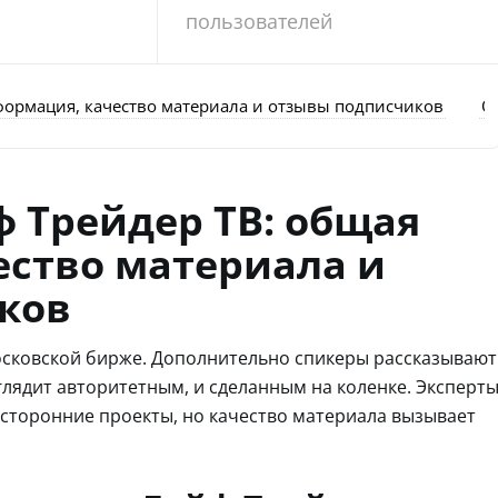
пользователей
формация, качество материала и отзывы подписчиков
О
 Трейдер ТВ: общая
ество материала и
ков
осковской бирже. Дополнительно спикеры рассказывают
лядит авторитетным, и сделанным на коленке. Эксперт
 сторонние проекты, но качество материала вызывает