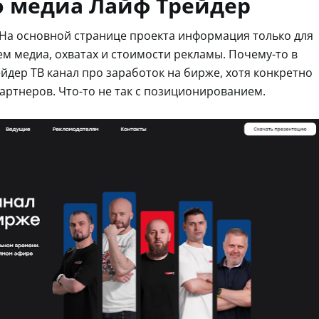
 медиа Лайф Трейдер
. На основной странице проекта информация только для
ем медиа, охватах и стоимости рекламы. Почему-то в
ейдер ТВ канал про заработок на бирже, хотя конкретно
партнеров. Что-то не так с позиционированием.