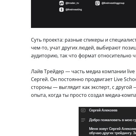
Суть проекта: разные спикеры и специалис
чем-то, учат других людей, выбирают позиц
аудиторию, так что формат относительно че
Лайв Трейдер — часть медиа компании live 
Сергей. Он постоянно продвигает Live Schoo
стороны — выглядит как эксперт, с другой 
опыта, когда ты просто создал медиа-комп