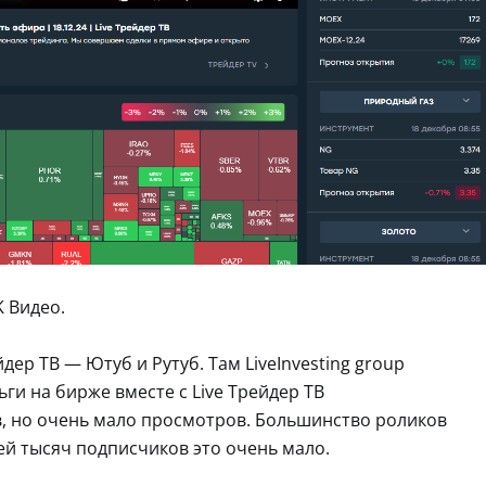
K Видео.
ер ТВ — Ютуб и Рутуб. Там LiveInvesting group
ги на бирже вместе с Live Трейдер ТВ
ов, но очень мало просмотров. Большинство роликов
ней тысяч подписчиков это очень мало.