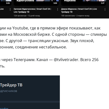
ии на Youtube, где в прямом эфире показывают, как
ами на Московской бирже. С одной стороны — спикеры
е. С другой — трансляции ужасные. Звук плохой,
ронние, соединение нестабильное.
 через Телеграмм. Канал — @tvlivetrader. Всего 256
ть.