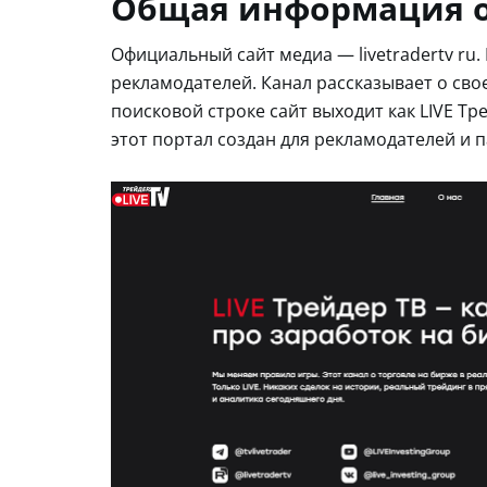
Общая информация о
Официальный сайт медиа — livetradertv ru
рекламодателей. Канал рассказывает о сво
поисковой строке сайт выходит как LIVE Тр
этот портал создан для рекламодателей и 