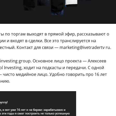
ты по торгам выходят в прямой эфир, рассказывают о
ии и входят в сделки. Все это транслируется на
стный. Контакт для связи — marketing@ivetradertv ru.
investing group. Основное лицо проекта — Алексеев
l Investing, ходит на подкасты и передачи. С одной
— чисто медийное лицо. Удобно говорить про 16 лет
анию.