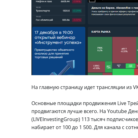
На главную страницу идет трансляции из V
Основные площадки продвижения Live Трейд
продвигаются лучше всего. На Youtube День
(LIVEInvestingGroup) 113 тысяч подписчик
набирает от 100 до 1 500. Для канала с сот