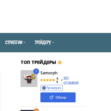
СТРАТЕГИИ
ТРЕЙДЕРУ
ТОП ТРЕЙДЕРЫ
1
Samorph
387
4.
/
9
ОТЗЫВОВ
Проверен
Обзор