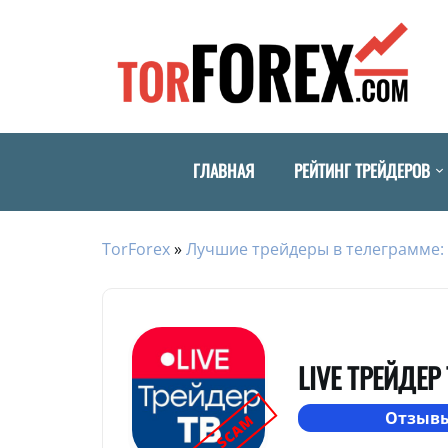
ГЛАВНАЯ
РЕЙТИНГ ТРЕЙДЕРОВ
TorForex
»
Лучшие трейдеры в телеграмме: 
LIVE ТРЕЙДЕР
Отзывы
SCAM