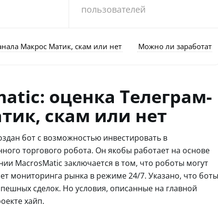
пользователей
анала Макрос Матик, скам или нет
Можно ли заработать 
atic: оценка Телеграм-
тик, скам или нет
создан бот с возможностью инвестировать в
ого торгового робота. Он якобы работает на основе
ии MacrosMatic заключается в том, что роботы могут
ет мониторинга рынка в режиме 24/7. Указано, что бот
пешных сделок. Но условия, описанные на главной
роекте хайп.