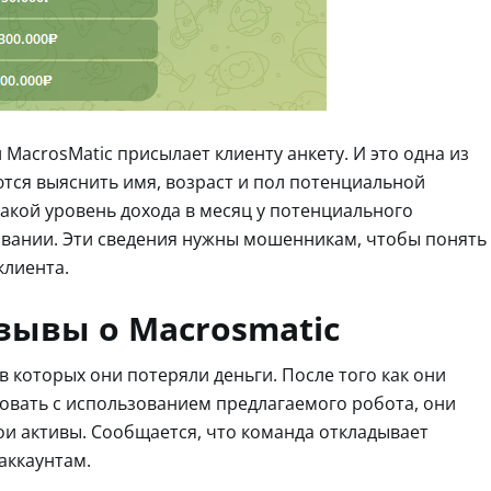
MacrosMatic присылает клиенту анкету. И это одна из
тся выяснить имя, возраст и пол потенциальной
какой уровень дохода в месяц у потенциального
ровании. Эти сведения нужны мошенникам, чтобы понять
клиента.
зывы о Macrosmatic
 которых они потеряли деньги. После того как они
говать с использованием предлагаемого робота, они
ои активы. Сообщается, что команда откладывает
аккаунтам.