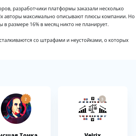
ров, разработчики платформы заказали несколько
 Их авторы максимально описывают плюсы компании. Но
ы в размере 16% в месяц никто не планирует.
сталкиваются со штрафами и неустойками, о которых
2
3
ысшая Точка
Velrix