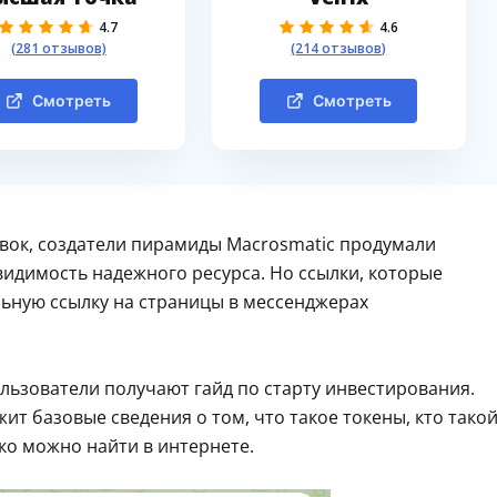
4.7
4.6
(281 отзывов)
(214 отзывов)
Смотреть
Смотреть
вок, создатели пирамиды Macrosmatic продумали
 видимость надежного ресурса. Но ссылки, которые
льную ссылку на страницы в мессенджерах
льзователи получают гайд по старту инвестирования.
т базовые сведения о том, что такое токены, кто тако
гко можно найти в интернете.