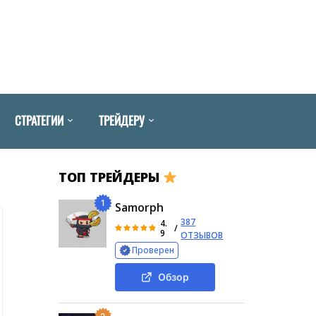
СТРАТЕГИИ
ТРЕЙДЕРУ
ТОП ТРЕЙДЕРЫ
1
Samorph
387
4.
/
9
ОТЗЫВОВ
Проверен
Обзор