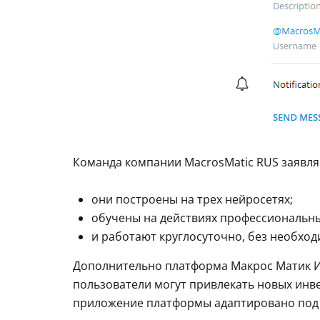
Команда компании MacrosMatic RUS заявля
они построены на трех нейросетях;
обучены на действиях профессиональны
и работают круглосуточно, без необход
Дополнительно платформа Макрос Матик И
пользователи могут привлекать новых инве
приложение платформы адаптировано под 