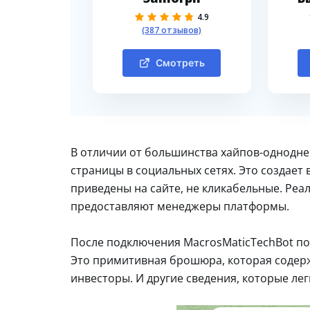
4.9
(387 отзывов)
Смотреть
В отличии от большинства хайпов-однодне
страницы в социальных сетях. Это создает
приведены на сайте, не кликабельные. Реа
предоставляют менеджеры платформы.
После подключения MacrosMaticTechBot по
Это примитивная брошюра, которая содержи
инвесторы. И другие сведения, которые ле