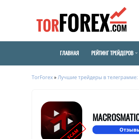
ГЛАВНАЯ
РЕЙТИНГ ТРЕЙДЕРОВ
TorForex
»
Лучшие трейдеры в телеграмме: 
MACROSMATIC
Отзывы
SCAM