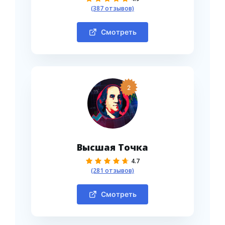
(387 отзывов)
Смотреть
2
Высшая Точка
4.7
(281 отзывов)
Смотреть