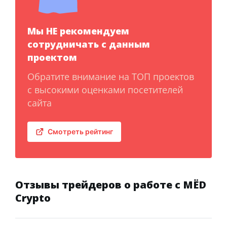
Мы НЕ рекомендуем
сотрудничать с данным
проектом
Обратите внимание на ТОП проектов
с высокими оценками посетителей
сайта
Смотреть рейтинг
Отзывы трейдеров о работе с MЁD
Crypto