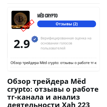
MЁD CRYPTO
SCAM
Отзывы (2)
2.9
Верифицированная оценка на
основании голосов
пользователей
Обзор трейдера Mёd crypto: отзывы о работе тг-канал
Обзор трейдера Mёd
crypto: отзывы о работе
тг-канала и анализ
деятельности Xah 223