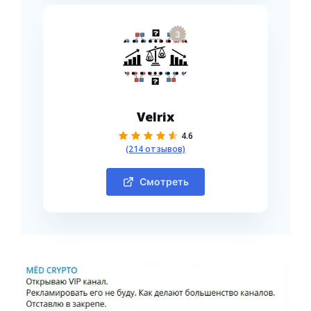
3
Velrix
4.6
(214 отзывов)
Смотреть