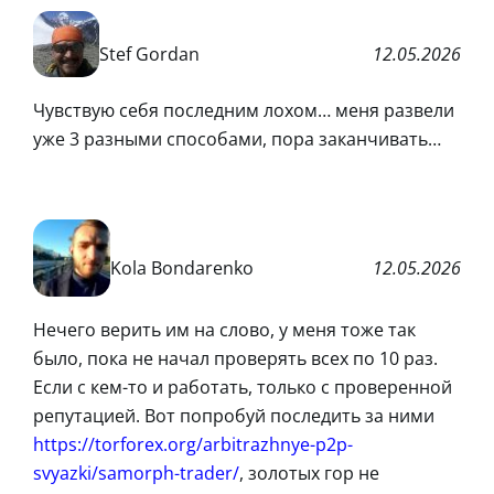
Stef Gordan
12.05.2026
Чувствую себя последним лохом… меня развели
уже 3 разными способами, пора заканчивать…
Kola Bondarenko
12.05.2026
Нечего верить им на слово, у меня тоже так
было, пока не начал проверять всех по 10 раз.
Если с кем-то и работать, только с проверенной
репутацией. Вот попробуй последить за ними
https://torforex.org/arbitrazhnye-p2p-
svyazki/samorph-trader/
, золотых гор не