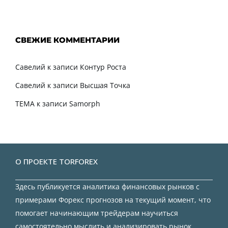
СВЕЖИЕ КОММЕНТАРИИ
Савелий
к записи
Контур Роста
Савелий
к записи
Высшая Точка
TEMA
к записи
Samorph
О ПРОЕКТЕ TORFOREX
Здесь публикуется аналитика финансовых рынков с
примерами Форекс прогнозов на текущий момент, что
помогает начинающим трейдерам научиться
самостоятельно мыслить и анализировать рынок.