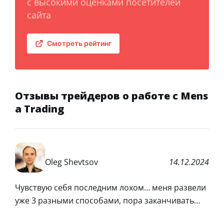
с высокими оценками посетителей
сайта
Смотреть рейтинг
Отзывы трейдеров о работе с Mens
a Trading
Oleg Shevtsov
14.12.2024
Чувствую себя последним лохом… меня развели
уже 3 разными способами, пора заканчивать…