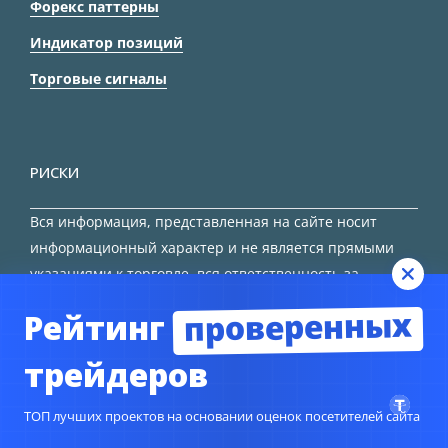
Форекс паттерны
Индикатор позиций
Торговые сигналы
РИСКИ
Вся информация, представленная на сайте носит
информационный характер и не является прямыми
указаниями к торговле, вся ответственность за
принятие решения остается за трейдером.
проверенных
Рейтинг
HTML карта сайта
трейдеров
ТОП лучших проектов на основании оценок посетителей сайта