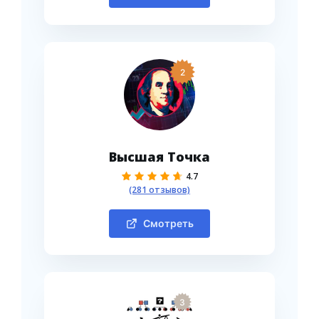
2
Высшая Точка
4.7
(281 отзывов)
Смотреть
3