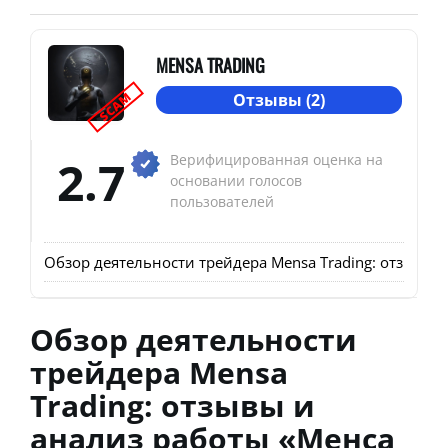
MENSA TRADING
SCAM
Отзывы (2)
2.7
Верифицированная оценка на
основании голосов
пользователей
Обзор деятельности трейдера Mensa Trading: отзывы 
Обзор деятельности
трейдера Mensa
Trading: отзывы и
анализ работы «Менса