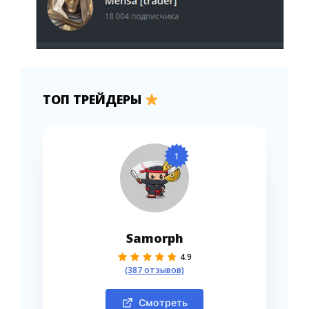
ТОП ТРЕЙДЕРЫ
1
Samorph
4.9
(387 отзывов)
Смотреть