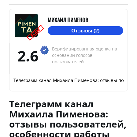
МИХАИЛ ПИМЕНОВ
SCAM
Отзывы (2)
2.6
Верифицированная оценка на
основании голосов
пользователей
Телеграмм канал Михаила Пименова: отзывы пользова
Телеграмм канал
Михаила Пименова:
отзывы пользователей,
особенности работы