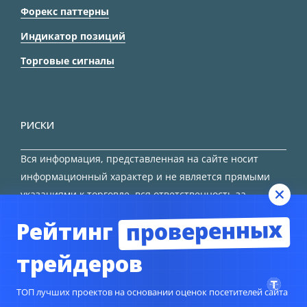
Форекс паттерны
Индикатор позиций
Торговые сигналы
РИСКИ
Вся информация, представленная на сайте носит
информационный характер и не является прямыми
указаниями к торговле, вся ответственность за
принятие решения остается за трейдером.
проверенных
Рейтинг
HTML карта сайта
трейдеров
ТОП лучших проектов на основании оценок посетителей сайта