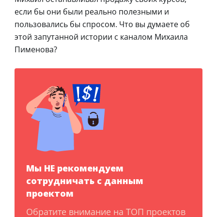
если бы они были реально полезными и
пользовались бы спросом. Что вы думаете об
этой запутанной истории с каналом Михаила
Пименова?
Мы НЕ рекомендуем
сотрудничать с данным
проектом
Обратите внимание на ТОП проектов