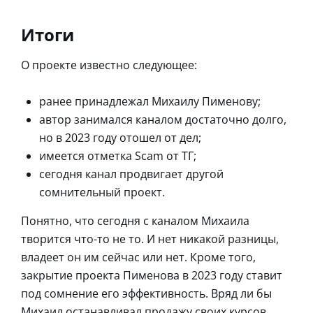
Итоги
О проекте известно следующее:
ранее принадлежал Михаилу Пименову;
автор занимался каналом достаточно долго,
но в 2023 году отошел от дел;
имеется отметка Scam от ТГ;
сегодня канал продвигает другой
сомнительный проект.
Понятно, что сегодня с каналом Михаила
творится что-то не то. И нет никакой разницы,
владеет он им сейчас или нет. Кроме того,
закрытие проекта Пименова в 2023 году ставит
под сомнение его эффективность. Вряд ли бы
Михаил останавливал продажу своих курсов,