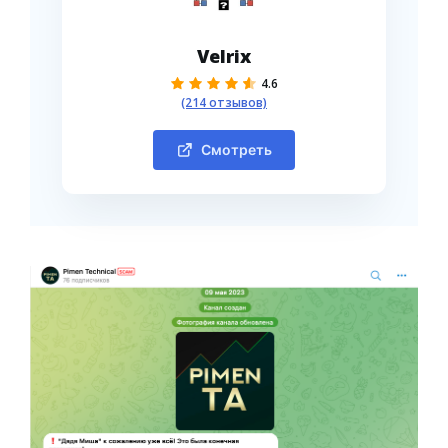
Velrix
4.6
(214 отзывов)
Смотреть