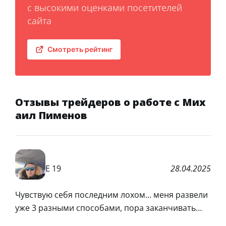
с высокими оценками посетителей
сайта
Смотреть рейтинг
Отзывы трейдеров о работе с Мих
аил Пименов
Е 19
28.04.2025
Чувствую себя последним лохом… меня развели
уже 3 разными способами, пора заканчивать…