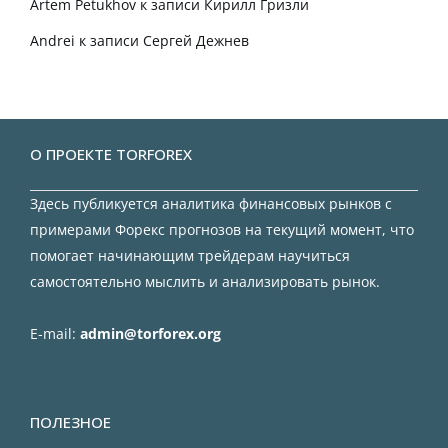
Artem Petukhov
к записи
Кирилл Гризли
Andrei
к записи
Сергей Дежнев
О ПРОЕКТЕ TORFOREX
Здесь публикуется аналитика финансовых рынков с
примерами Форекс прогнозов на текущий момент, что
помогает начинающим трейдерам научиться
самостоятельно мыслить и анализировать рынок.
E-mail:
admin@torforex.org
ПОЛЕЗНОЕ