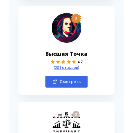
2
Высшая Точка
4.7
(281 отзывов)
Смотреть
3