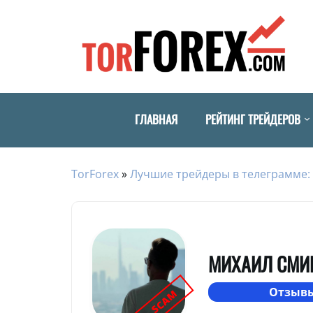
ГЛАВНАЯ
РЕЙТИНГ ТРЕЙДЕРОВ
TorForex
»
Лучшие трейдеры в телеграмме: 
МИХАИЛ СМИ
Отзывы
SCAM