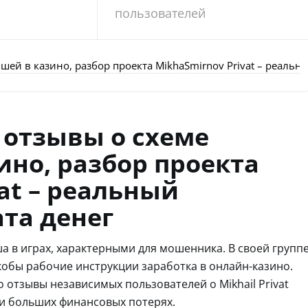
пользователей
й в казино, разбор проекта MikhaSmirnov Privat – реальны
 отзывы о схеме
но, разбор проекта
at – реальный
ата денег
а в играх, характерными для мошенника. В своей групп
якобы рабочие инструкции заработка в онлайн-казино.
 отзывы независимых пользователей о Mikhail Privat
 и больших финансовых потерях.