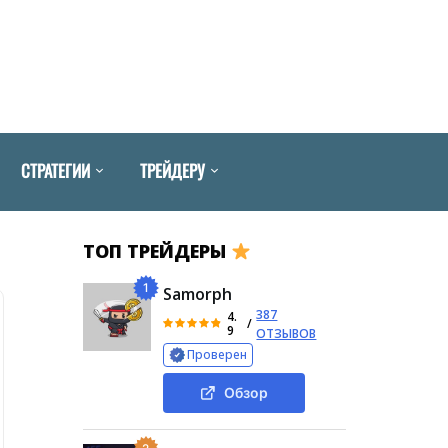
СТРАТЕГИИ
ТРЕЙДЕРУ
ТОП ТРЕЙДЕРЫ
1
Samorph
387
4.
/
9
ОТЗЫВОВ
Проверен
Обзор