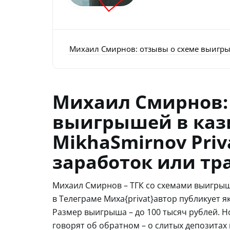
Михаил Смирнов: отзывы о схеме выигрыше
Михаил Смирнов:
выигрышей в кази
MikhaSmirnov Priv
заработок или тр
Михаил Смирнов – ТГК со схемами выигрыш
в Телеграме Миха{privat}автор публикует 
Размер выигрыша – до 100 тысяч рублей. Но
говорят об обратном – о слитых депозитах