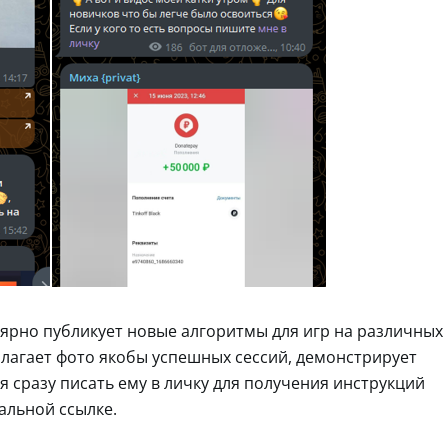
лярно публикует новые алгоритмы для игр на различных
рилагает фото якобы успешных сессий, демонстрирует
 сразу писать ему в личку для получения инструкций
альной ссылке.