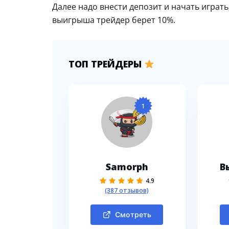
Далее надо внести депозит и начать играт
выигрыша трейдер берет 10%.
ТОП ТРЕЙДЕРЫ
1
Samorph
В
4.9
(387 отзывов)
Смотреть