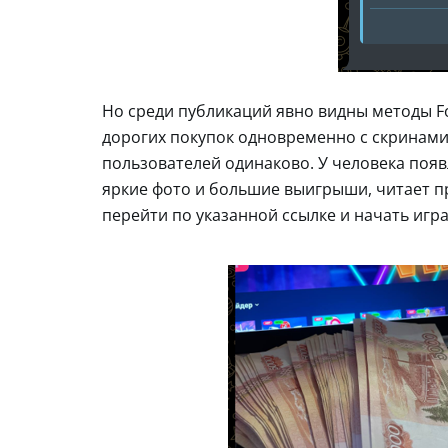
Но среди публикаций явно видны методы F
дорогих покупок одновременно с скринами
пользователей одинаково. У человека поя
яркие фото и большие выигрыши, читает п
перейти по указанной ссылке и начать игра