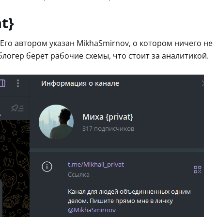
t}
 Его автором указан MikhaSmirnov, о котором ничего не
блогер берет рабочие схемы, что стоит за аналитикой.