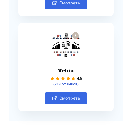
Смотреть
3
Velrix
4.6
(214 отзывов)
Смотреть