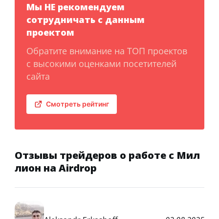
Мы НЕ рекомендуем
сотрудничать с данным
проектом
Обратите внимание на ТОП проектов
с высокими оценками посетителей
сайта
Смотреть рейтинг
Отзывы трейдеров о работе с Мил
лион на Airdrop