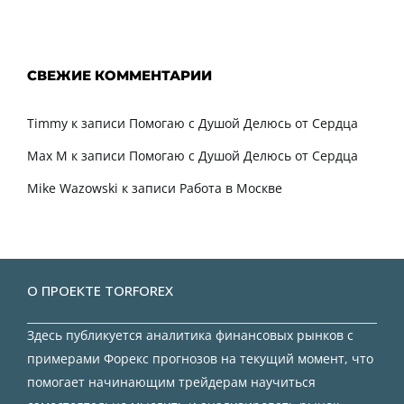
СВЕЖИЕ КОММЕНТАРИИ
Timmy
к записи
Помогаю с Душой Делюсь от Сердца
Max M
к записи
Помогаю с Душой Делюсь от Сердца
Mike Wazowski
к записи
Работа в Москве
О ПРОЕКТЕ TORFOREX
Здесь публикуется аналитика финансовых рынков с
примерами Форекс прогнозов на текущий момент, что
помогает начинающим трейдерам научиться