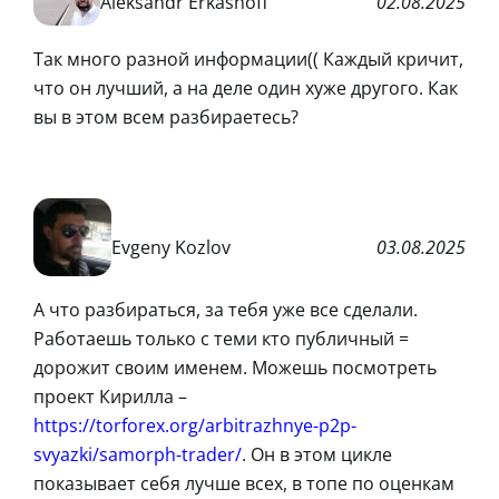
Aleksandr Erkashoff
02.08.2025
Так много разной информации(( Каждый кричит,
что он лучший, а на деле один хуже другого. Как
вы в этом всем разбираетесь?
Evgeny Kozlov
03.08.2025
А что разбираться, за тебя уже все сделали.
Работаешь только с теми кто публичный =
дорожит своим именем. Можешь посмотреть
проект Кирилла –
https://torforex.org/arbitrazhnye-p2p-
svyazki/samorph-trader/
. Он в этом цикле
показывает себя лучше всех, в топе по оценкам