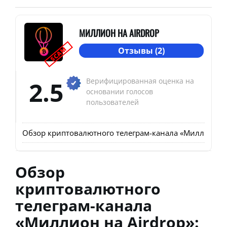
МИЛЛИОН НА AIRDROP
SCAM
Отзывы (2)
2.5
Верифицированная оценка на
основании голосов
пользователей
Обзор криптовалютного телеграм-канала «Миллион на Ai
Обзор
криптовалютного
телеграм-канала
«Миллион на Airdrop»: