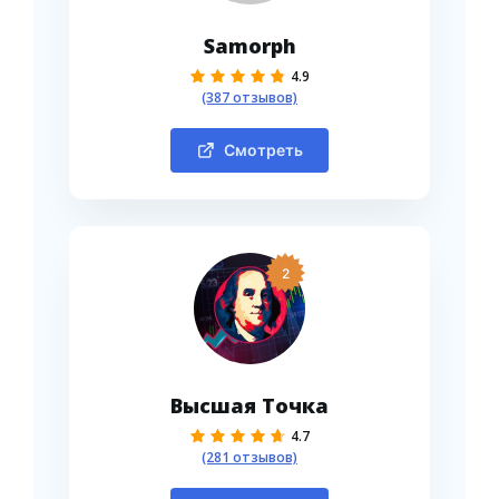
Samorph
4.9
(387 отзывов)
Смотреть
2
Высшая Точка
4.7
(281 отзывов)