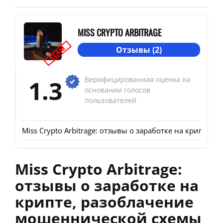
MISS CRYPTO ARBITRAGE
SCAM
Отзывы (2)
1.3
Верифицированная оценка на
основании голосов
пользователей
Miss Crypto Arbitrage: отзывы о заработке на крипте,
Miss Crypto Arbitrage:
отзывы о заработке на
крипте, разоблачение
мошеннической схемы