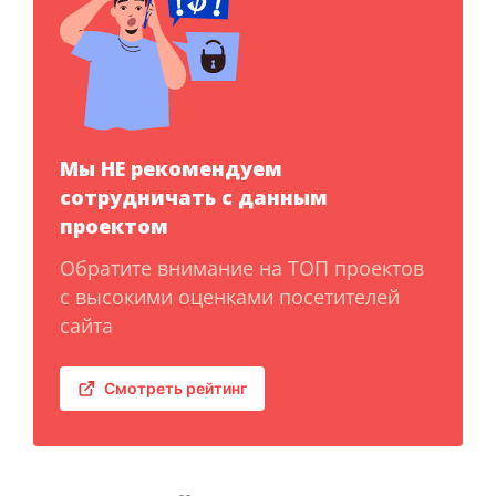
Мы НЕ рекомендуем
сотрудничать с данным
проектом
Обратите внимание на ТОП проектов
с высокими оценками посетителей
сайта
Смотреть рейтинг