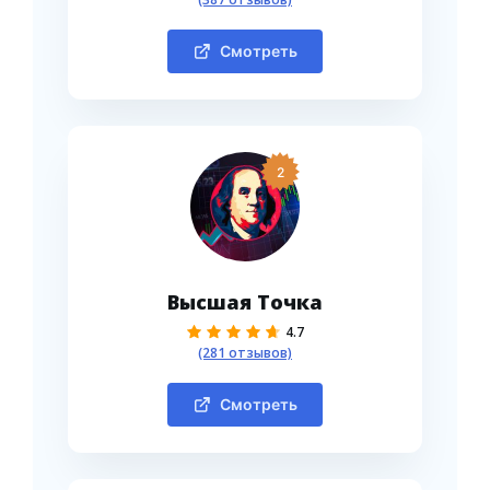
Смотреть
2
Высшая Точка
4.7
(281 отзывов)
Смотреть