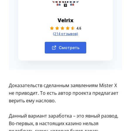
Velrix
4.6
(214 отзывов)
Смотреть
Доказательств сделанным заявлениям Mister X
не приводит. То есть автор проекта предлагает
верить ему наслово.
Данный вариант заработка – это явный развод.
Во-первых, в настоящих казино нельзя