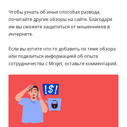
Чтобы узнать об иных способах развода,
почитайте другие обзоры на сайте. Благодаря
им вы сможете защититься от мошенников в
интернете.
Если вы хотите что-то добавить по теме обзора
или поделиться информацией об опыте
сотрудничества с Mrxjet, оставьте комментарий.