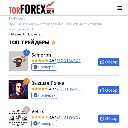
TorForex
»
Лучшие трейдеры в телеграмме: ТОП специалистов по
трейдингу в ТГ
»
Mister X | Lucky Jet
ТОП ТРЕЙДЕРЫ
1
Samorph
4.9
/
387 ОТЗЫВОВ
Обзор
Проверен
2
Высшая Точка
4.7
/
281 ОТЗЫВОВ
Обзор
Проверен
3
Velrix
4.6
/
214 ОТЗЫВОВ
Обзор
Проверен