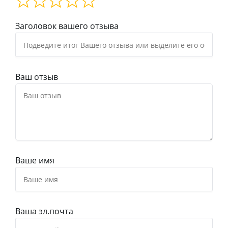
Заголовок вашего отзыва
Ваш отзыв
Ваше имя
Ваша эл.почта