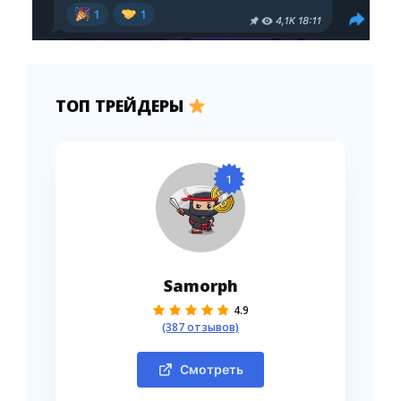
ТОП ТРЕЙДЕРЫ
1
Samorph
4.9
(387 отзывов)
Смотреть