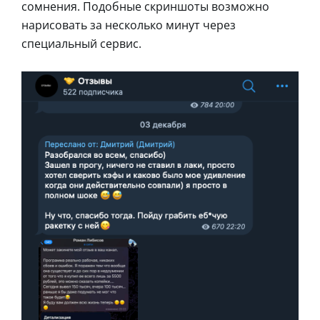
сомнения. Подобные скриншоты возможно
нарисовать за несколько минут через
специальный сервис.