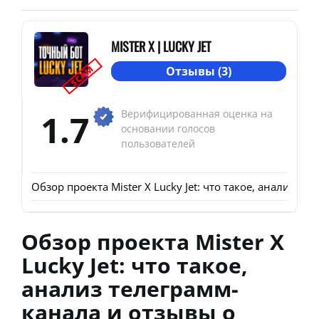
MISTER X | LUCKY JET
SCAM
Отзывы (3)
1.7
Верифицированная оценка на
основании голосов
пользователей
Обзор проекта Mister X Lucky Jet: что такое, анализ те
Обзор проекта Mister X
Lucky Jet: что такое,
анализ телеграмм-
канала и отзывы о