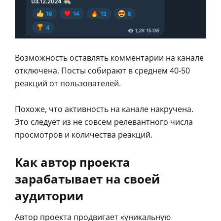
Возможность оставлять комментарии на канале
отключена. Посты собирают в среднем 40-50
реакций от пользователей.
Похоже, что активность на канале накручена.
Это следует из не совсем релевантного числа
просмотров и количества реакций.
Как автор проекта
зарабатывает на своей
аудитории
Автор проекта продвигает «уникальную