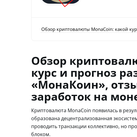
Обзор криптовалюты MonaCoin: какой кур
Обзор криптовал
курс и прогноз р
«МонаКоин», отз
заработок на мон
Криптовалюта MonaCoin появилась в резуль
образована децентрализованная экосистем
проводить транзакции коллективно, но пр
блоком.