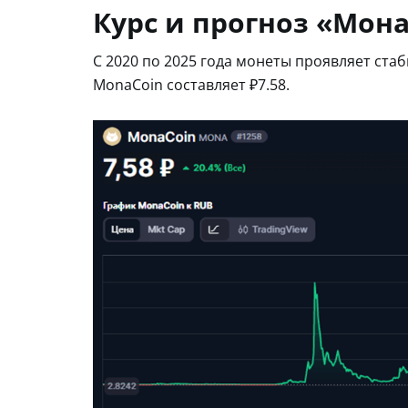
Курс и прогноз «Мон
С 2020 по 2025 года монеты проявляет ста
MonaCoin составляет ₽7.58.