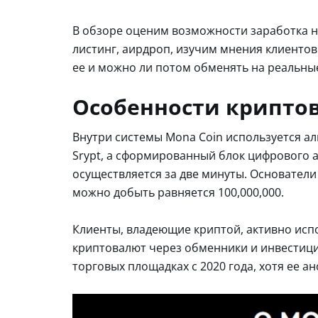
В обзоре оценим возможности заработка на
листинг, аирдроп, изучим мнения клиентов
ее и можно ли потом обменять на реальные
Особенности крипто
Внутри системы Mona Coin используется а
Srypt, а сформированный блок цифрового а
осуществляется за две минуты. Основатели
можно добыть равняется 100,000,000.
Клиенты, владеющие криптой, активно испо
криптовалют через обменники и инвестиц
торговых площадках с 2020 года, хотя ее ан