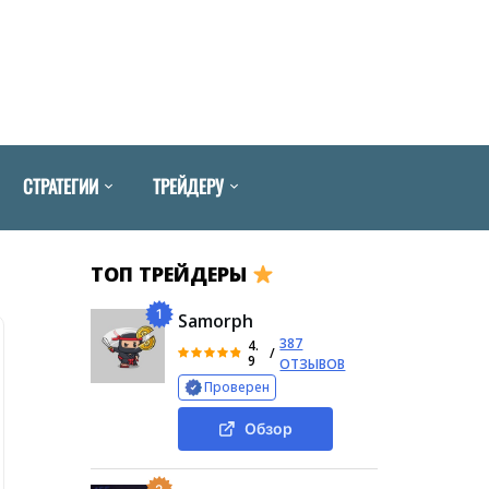
СТРАТЕГИИ
ТРЕЙДЕРУ
ТОП ТРЕЙДЕРЫ
1
Samorph
387
4.
/
9
ОТЗЫВОВ
Проверен
Обзор