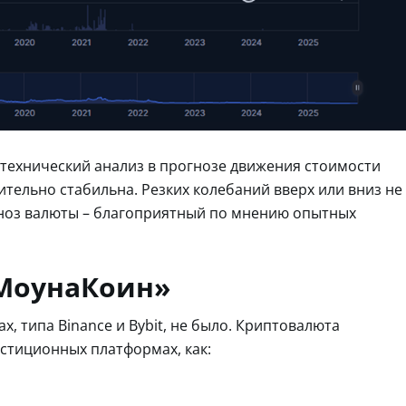
технический анализ в прогнозе движения стоимости
ительно стабильна. Резких колебаний вверх или вниз не
гноз валюты – благоприятный по мнению опытных
«МоунаКоин»
, типа Binance и Bybit, не было. Криптовалюта
стиционных платформах, как: