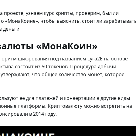
 проекте, узнаем курс крипты, проверим, был ли
 о «МонаКоине», чтобы выяснить, стоит ли зарабатыват
 деньги.
валюты «МонаКоин»
лгоритм шифрования под названием Lyra2E на основе
ктива состоит из 50 токенов. Процедура добычи
 утверждают, что общее количество монет, которое
льзуют ее для платежей и конвертации в другие виды
ионные платформы. Криптовалюту можно встретить на
онсировали в 2014 году.