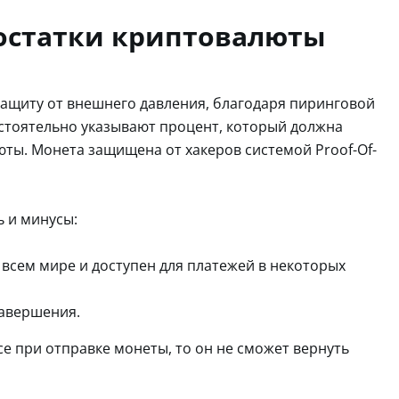
остатки криптовалюты
ащиту от внешнего давления, благодаря пиринговой
стоятельно указывают процент, который должна
ты. Монета защищена от хакеров системой Proof-Of-
ь и минусы:
всем мире и доступен для платежей в некоторых
завершения.
се при отправке монеты, то он не сможет вернуть