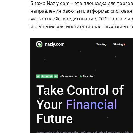
Биржа Naziy com – это площадка для торго
направления работы платформы: спотовая т
маркетплейс, кредитование, OTC-торги и д
и решения для институциональных клиенто