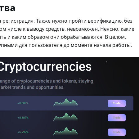
тва
я регистрация. Также нужно пройти верификацию, без
ом числе к выводу средств, невозможен. Неясно, какие
ь и каким образом они обрабатываются. В целом,
упными для пользователя до момента начала работы.