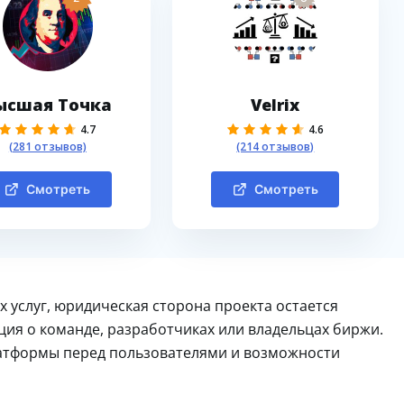
ысшая Точка
Velrix
4.7
4.6
(281 отзывов)
(214 отзывов)
Смотреть
Смотреть
 услуг, юридическая сторона проекта остается
ция о команде, разработчиках или владельцах биржи.
латформы перед пользователями и возможности