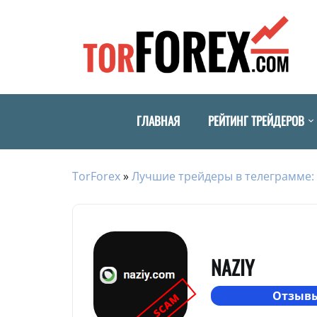
ГЛАВНАЯ
РЕЙТИНГ ТРЕЙДЕРОВ
TorForex
»
Лучшие трейдеры в телеграмме: 
NAZIY
Отзывы
SCAM