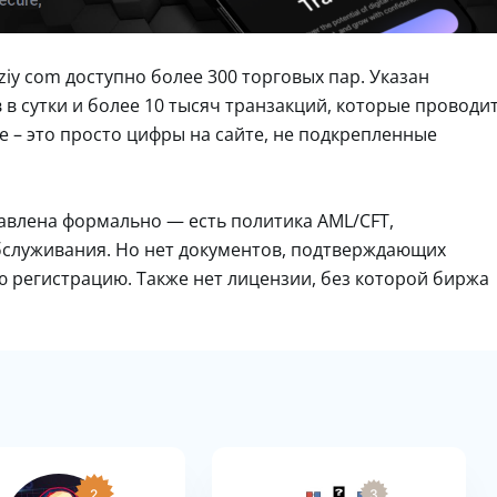
ziy com доступно более 300 торговых пар. Указан
в сутки и более 10 тысяч транзакций, которые проводи
е – это просто цифры на сайте, не подкрепленные
авлена формально — есть политика AML/CFT,
бслуживания. Но нет документов, подтверждающих
 регистрацию. Также нет лицензии, без которой биржа
2
3