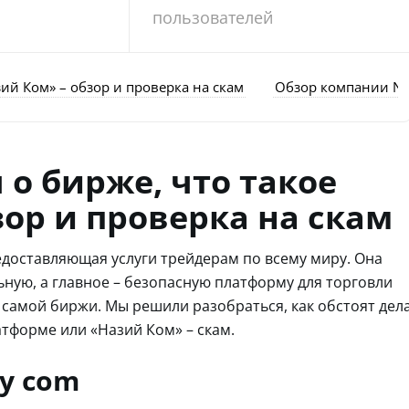
пользователей
зий Ком» – обзор и проверка на скам
Обзор компании Na
 о бирже, что такое
зор и проверка на скам
едоставляющая услуги трейдерам по всему миру. Она
ную, а главное – безопасную платформу для торговли
 самой биржи. Мы решили разобраться, как обстоят дел
атформе или «Назий Ком» – скам.
y com