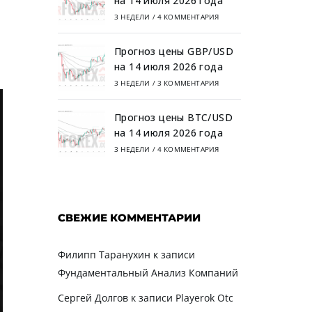
на 14 июля 2026 года
3 НЕДЕЛИ
/
4 КОММЕНТАРИЯ
ы
Прогноз цены GBP/USD
на 14 июля 2026 года
3 НЕДЕЛИ
/
3 КОММЕНТАРИЯ
Прогноз цены BTC/USD
на 14 июля 2026 года
3 НЕДЕЛИ
/
4 КОММЕНТАРИЯ
СВЕЖИЕ КОММЕНТАРИИ
Филипп Таранухин
к записи
Фундаментальный Анализ Компаний
Сергей Долгов
к записи
Playerok Otc