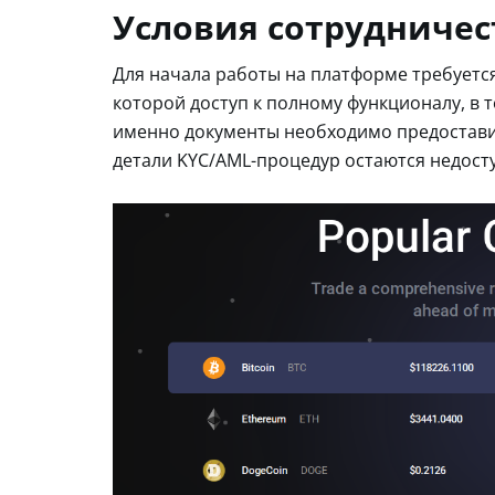
Условия сотрудничес
Для начала работы на платформе требуетс
которой доступ к полному функционалу, в т
именно документы необходимо предоставит
детали KYC/AML-процедур остаются недост