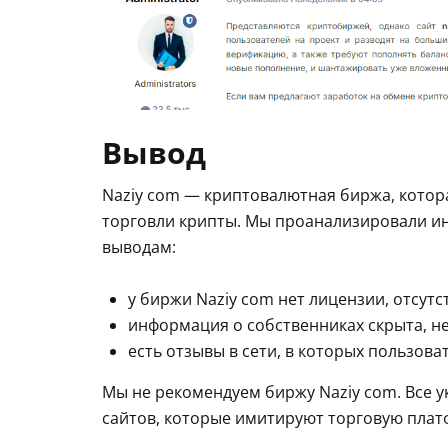
Вывод
Naziy com — криптовалютная биржа, котор
торговли крипты. Мы проанализировали и
выводам:
у биржи Naziy com нет лицензии, отсут
информация о собственниках скрыта, не
есть отзывы в сети, в которых пользов
Мы не рекомендуем биржу Naziy com. Все у
сайтов, которые имитируют торговую платф