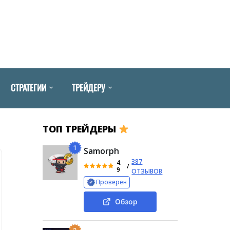
СТРАТЕГИИ
ТРЕЙДЕРУ
ТОП ТРЕЙДЕРЫ
1
Samorph
387
4.
/
9
ОТЗЫВОВ
Проверен
Обзор