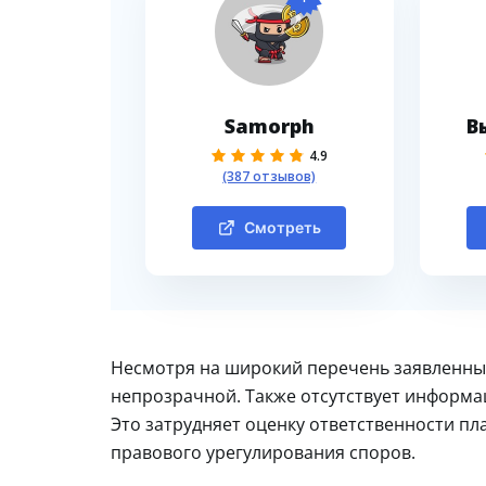
Samorph
В
4.9
(387 отзывов)
Смотреть
Несмотря на широкий перечень заявленных
непрозрачной. Также отсутствует информа
Это затрудняет оценку ответственности п
правового урегулирования споров.