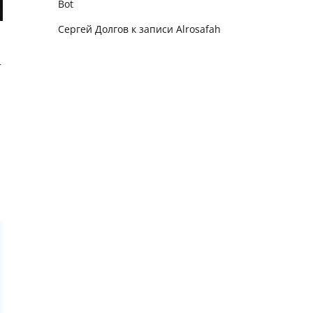
Bot
Сергей Долгов
к записи
Alrosafah
т