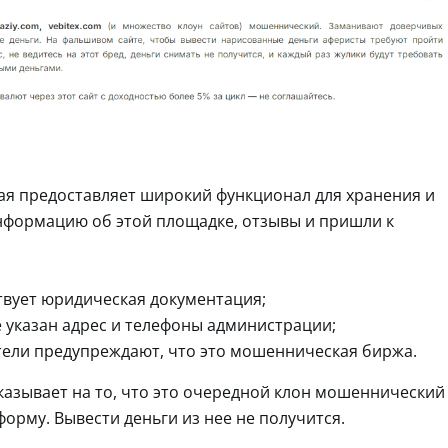
ая предоставляет широкий функционал для хранения и
нформацию об этой площадке, отзывы и пришли к
ствует юридическая документация;
 указан адрес и телефоны администрации;
атели предупреждают, что это мошенническая биржа.
казывает на то, что это очередной клон мошеннический
орму. Вывести деньги из нее не получится.