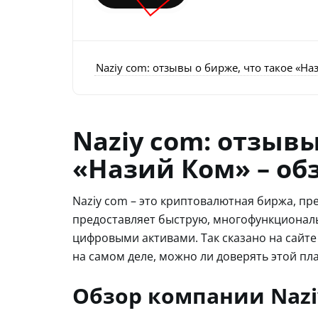
Naziy com: отзывы о бирже, что такое «На
Naziy com: отзывы
«Назий Ком» – об
Naziy com – это криптовалютная биржа, пр
предоставляет быструю, многофункциональ
цифровыми активами. Так сказано на сайте
на самом деле, можно ли доверять этой пл
Обзор компании Nazi