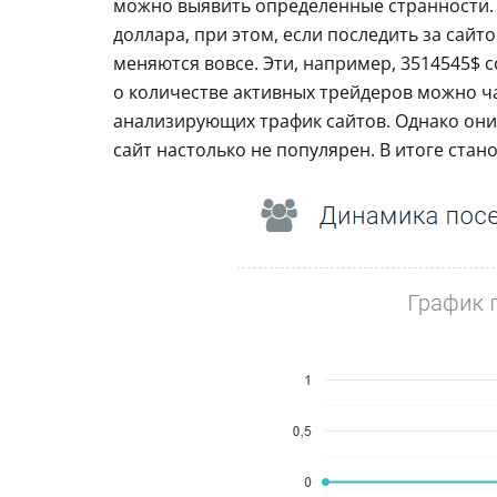
можно выявить определенные странности. О
доллара, при этом, если последить за сайт
меняются вовсе. Эти, например, 3514545$ 
о количестве активных трейдеров можно ч
анализирующих трафик сайтов. Однако они 
сайт настолько не популярен. В итоге ста