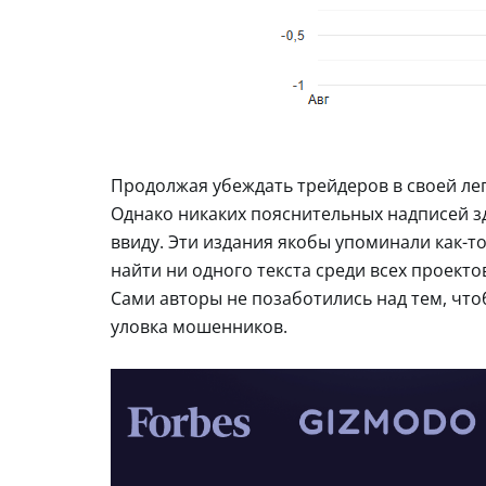
Продолжая убеждать трейдеров в своей ле
Однако никаких пояснительных надписей зд
ввиду. Эти издания якобы упоминали как-то
найти ни одного текста среди всех проекто
Сами авторы не позаботились над тем, что
уловка мошенников.