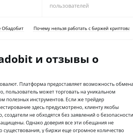
пользователей
е Обадобит
Почему нельзя работать с биржей криптовал
adobit и отзывы о
птовалют. Платформа предоставляет возможность обмен
го, пользователь может торговать на уникальном
м полезных инструментов. Если же трейдер
вестирование здесь предусмотрено, клиенту якобы
, создатели не обходятся без заявлений о безопасност
 защищены. Однако доверия все эти обещания не
о существования, у биржи еще огромное количество