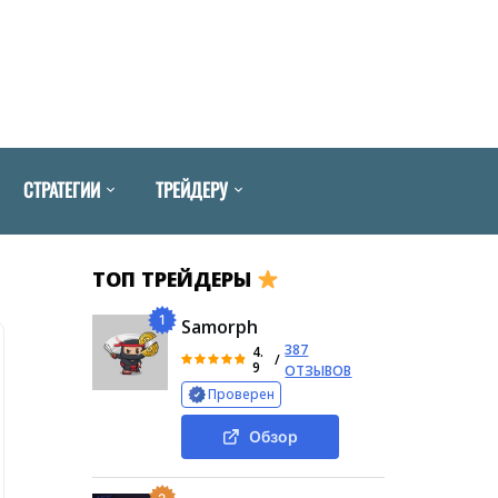
СТРАТЕГИИ
ТРЕЙДЕРУ
ТОП ТРЕЙДЕРЫ
1
Samorph
387
4.
/
9
ОТЗЫВОВ
Проверен
Обзор