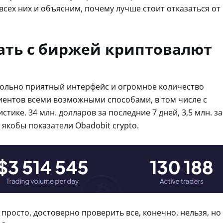
всех них и объясним, почему лучше стоит отказаться от
ать с биржей криптовалют
овольно приятный интерфейс и огромное количество
иентов всеми возможными способами, в том числе с
ке. 34 млн. долларов за последние 7 дней, 3,5 млн. за
о якобы показатели Obadobit crypto.
просто, достоверно проверить все, конечно, нельзя, но