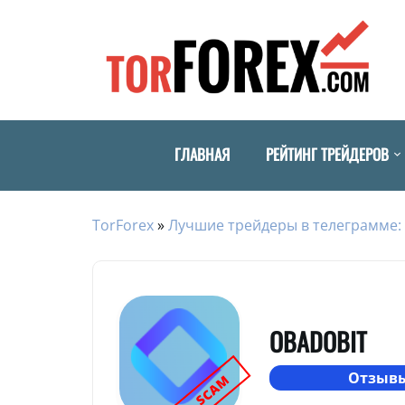
ГЛАВНАЯ
РЕЙТИНГ ТРЕЙДЕРОВ
TorForex
»
Лучшие трейдеры в телеграмме: 
OBADOBIT
Отзывы
SCAM