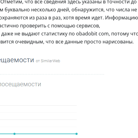
тметим, что все сведения здесь указаны в точности до
ом буквально несколько дней, обнаружится, что числа не
сохраняются из раза в раз, хотя время идет. Информацию
астично проверить с помощью сервисов,
даже не выдают статистику по obadobit com, потому чт
новится очевидным, что все данные просто нарисованы.