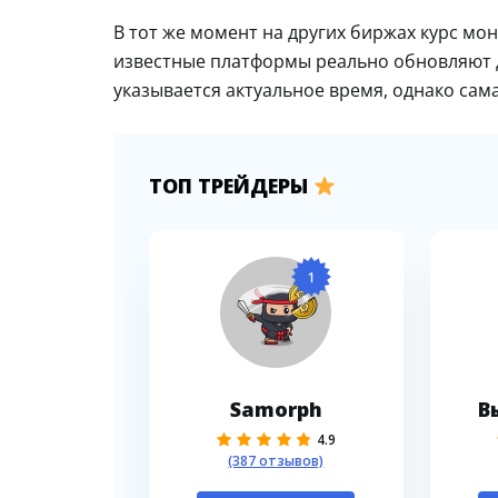
В тот же момент на других биржах курс мон
известные платформы реально обновляют д
указывается актуальное время, однако сама
ТОП ТРЕЙДЕРЫ
1
Samorph
В
4.9
(387 отзывов)