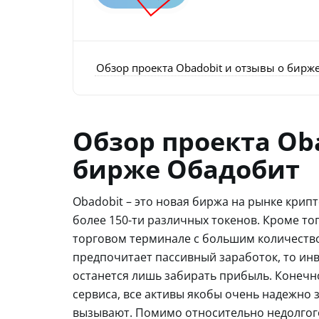
Обзор проекта Obadobit и отзывы о бирж
Обзор проекта Ob
бирже Обадобит
Obadobit – это новая биржа на рынке кри
более 150-ти различных токенов. Кроме то
торговом терминале с большим количество
предпочитает пассивный заработок, то ин
останется лишь забирать прибыль. Конечно
сервиса, все активы якобы очень надежно
вызывают. Помимо относительно недолгог