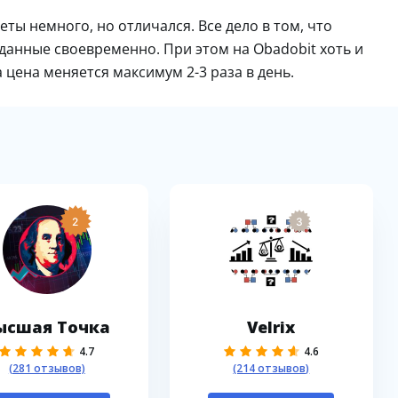
еты немного, но отличался. Все дело в том, что
анные своевременно. При этом на Obadobit хоть и
 цена меняется максимум 2-3 раза в день.
2
3
ысшая Точка
Velrix
4.7
4.6
(281 отзывов)
(214 отзывов)