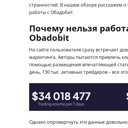
странностей. В нашем обзоре расскажем о 
работы с Обадобит.
Почему нельзя работ
Obadobit
На сайте пользователя сразу встречает д
маркетинга. Авторы пытаются привлечь кл
помощью размещения впечатляющей статисти
день, 130 тыс. активных трейдеров – все эт
Однако опровергнуть эти данные довольно 