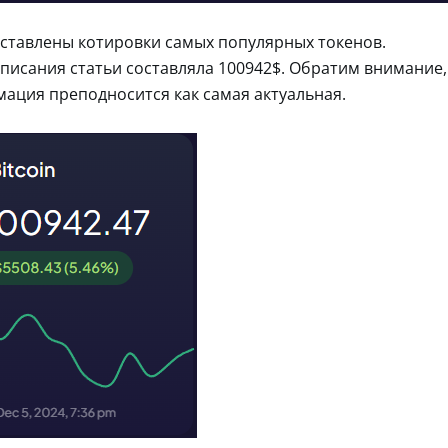
ставлены котировки самых популярных токенов.
писания статьи составляла 100942$. Обратим внимание,
мация преподносится как самая актуальная.