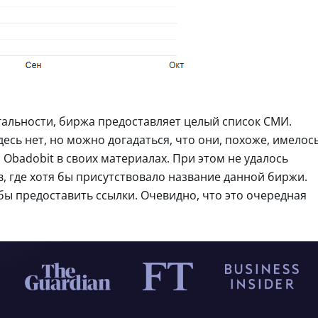
гальности, биржа предоставляет целый список СМИ.
есь нет, но можно догадаться, что они, похоже, имелос
 Obadobit в своих материалах. При этом не удалось
в, где хотя бы присутствовало название данной биржи.
бы предоставить ссылки. Очевидно, что это очередная