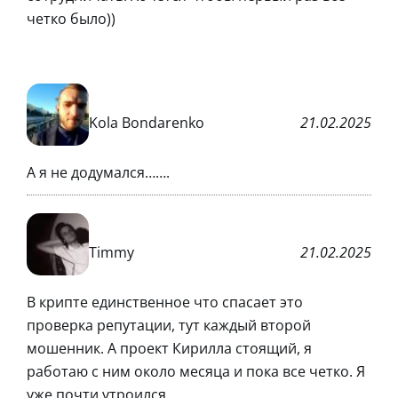
четко было))
Kola Bondarenko
21.02.2025
А я не додумался…….
Timmy
21.02.2025
В крипте единственное что спасает это
проверка репутации, тут каждый второй
мошенник. А проект Кирилла стоящий, я
работаю с ним около месяца и пока все четко. Я
уже почти утроился.