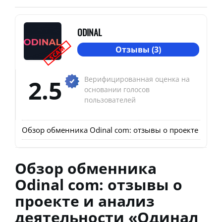
ODINAL
SCAM
Отзывы (3)
2.5
Верифицированная оценка на
основании голосов
пользователей
Обзор обменника Odinal com: отзывы о проекте и ан
Обзор обменника
Odinal com: отзывы о
проекте и анализ
деятельности «Одинал