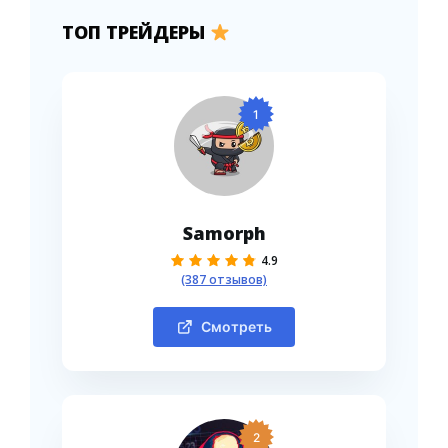
ТОП ТРЕЙДЕРЫ
1
Samorph
4.9
(387 отзывов)
Смотреть
2