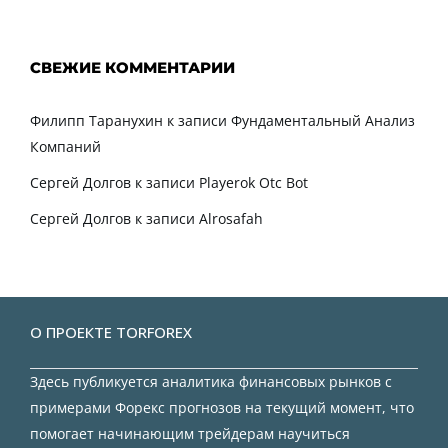
СВЕЖИЕ КОММЕНТАРИИ
Филипп Таранухин
к записи
Фундаментальный Анализ
Компаний
Сергей Долгов
к записи
Playerok Otc Bot
Сергей Долгов
к записи
Alrosafah
О ПРОЕКТЕ TORFOREX
Здесь публикуется аналитика финансовых рынков с
примерами Форекс прогнозов на текущий момент, что
помогает начинающим трейдерам научиться