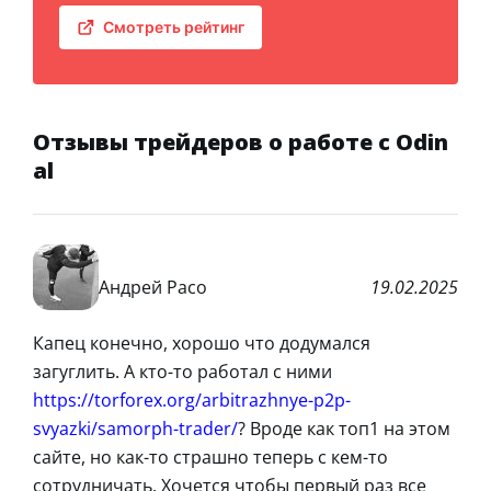
Смотреть рейтинг
Отзывы трейдеров о работе с Odin
al
Андрей Расо
19.02.2025
Капец конечно, хорошо что додумался
загуглить. А кто-то работал с ними
https://torforex.org/arbitrazhnye-p2p-
svyazki/samorph-trader/
? Вроде как топ1 на этом
сайте, но как-то страшно теперь с кем-то
сотрудничать. Хочется чтобы первый раз все