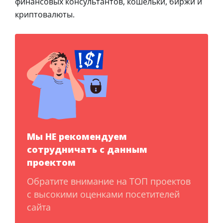
финансовых консультантов, кошельки, биржи и
криптовалюты.
Мы НЕ рекомендуем
сотрудничать с данным
проектом
Обратите внимание на ТОП проектов
с высокими оценками посетителей
сайта