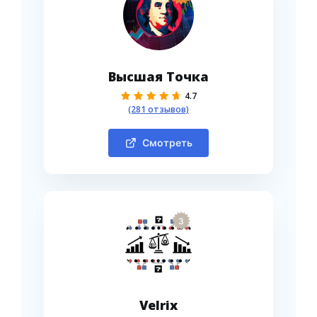
Высшая Точка
4.7
(281 отзывов)
Смотреть
3
Velrix