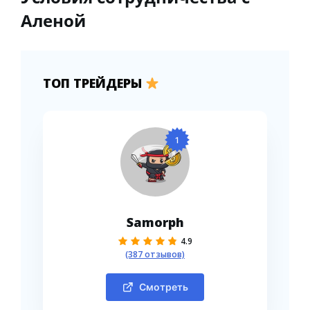
Аленой
ТОП ТРЕЙДЕРЫ
1
Samorph
4.9
(387 отзывов)
Смотреть