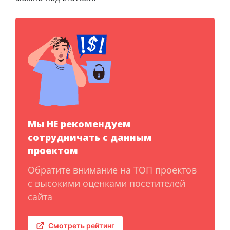
Мы НЕ рекомендуем
сотрудничать с данным
проектом
Обратите внимание на ТОП проектов
с высокими оценками посетителей
сайта
Смотреть рейтинг