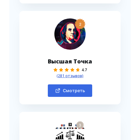
2
Высшая Точка
4.7
(281 отзывов)
Смотреть
3