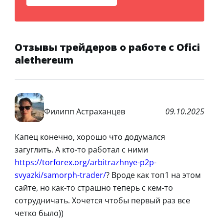
Отзывы трейдеров о работе с Ofici
alethereum
Филипп Астраханцев
09.10.2025
Капец конечно, хорошо что додумался
загуглить. А кто-то работал с ними
https://torforex.org/arbitrazhnye-p2p-
svyazki/samorph-trader/
? Вроде как топ1 на этом
сайте, но как-то страшно теперь с кем-то
сотрудничать. Хочется чтобы первый раз все
четко было))