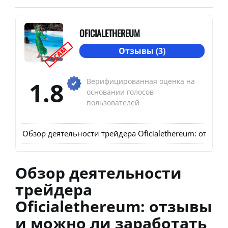
OFICIALETHEREUM
SCAM
Отзывы (3)
1.8
Верифицированная оценка на
основании голосов
пользователей
Обзор деятельности трейдера Oficialethereum: отзыв
Обзор деятельности
трейдера
Oficialethereum: отзывы
и можно ли заработать