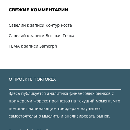
СВЕЖИЕ КОММЕНТАРИИ
Савелий
к записи
Контур Роста
Савелий
к записи
Высшая Точка
TEMA
к записи
Samorph
О ПРОЕКТЕ TORFOREX
Здесь публикуется аналитика финансовых рынков с
примерами Форекс прогнозов на текущий момент, что
помогает начинающим трейдерам научиться
самостоятельно мыслить и анализировать рынок.