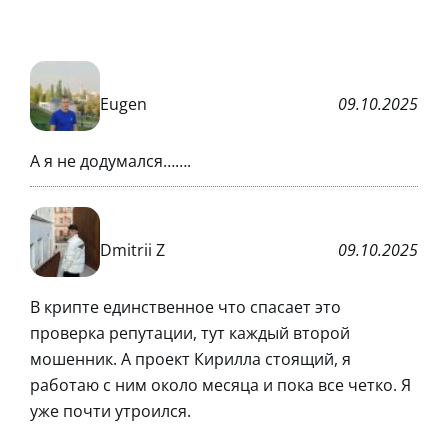
Eugen
09.10.2025
А я не додумался…….
Dmitrii Z
09.10.2025
В крипте единственное что спасает это
проверка репутации, тут каждый второй
мошенник. А проект Кирилла стоящий, я
работаю с ним около месяца и пока все четко. Я
уже почти утроился.