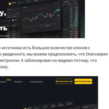
о источника есть большое количество клонов с
го увиденного, мы можем предположить, что Overceepen
отроном. А заблокирован он видимо потому, что
шку.