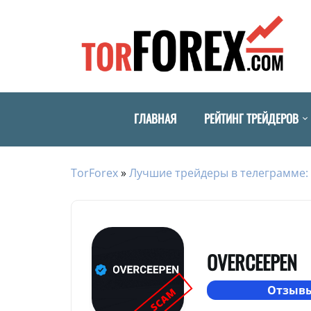
ГЛАВНАЯ
РЕЙТИНГ ТРЕЙДЕРОВ
TorForex
»
Лучшие трейдеры в телеграмме: 
OVERCEEPEN
Отзывы
SCAM