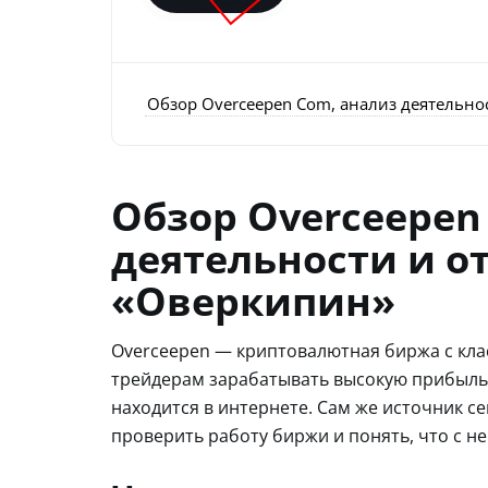
Обзор Overceepen Com, анализ деятельно
Обзор Overceepen
деятельности и о
«Оверкипин»
Overceepen — криптовалютная биржа с кла
трейдерам зарабатывать высокую прибыль 
находится в интернете. Сам же источник с
проверить работу биржи и понять, что с н