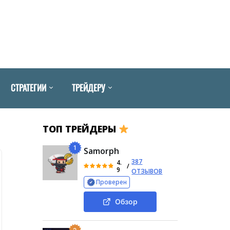
СТРАТЕГИИ
ТРЕЙДЕРУ
ТОП ТРЕЙДЕРЫ
1
Samorph
387
4.
/
9
ОТЗЫВОВ
Проверен
Обзор