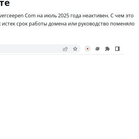
те
erceepen Com на июль 2025 года неактивен. С чем это
их истек срок работы домена или руководство поменяло