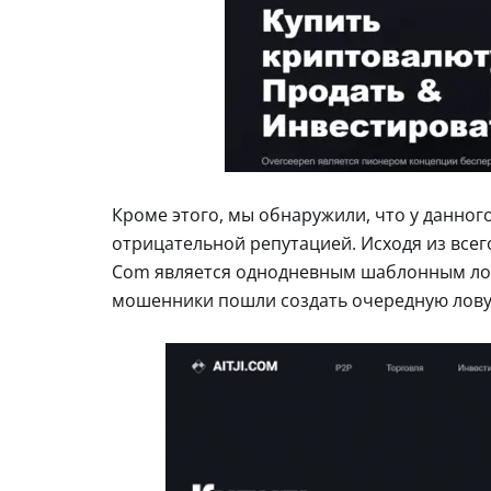
Кроме этого, мы обнаружили, что у данног
отрицательной репутацией. Исходя из все
Com является однодневным шаблонным лох
мошенники пошли создать очередную лову