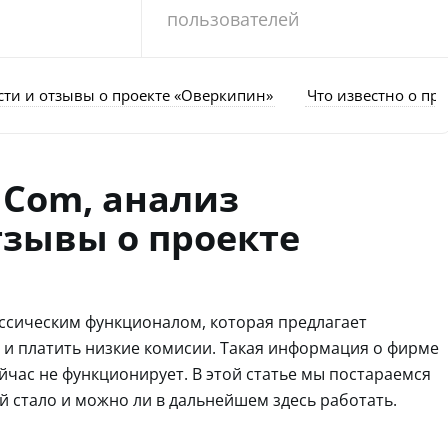
пользователей
сти и отзывы о проекте «Оверкипин»
Что известно о про
 Com, анализ
тзывы о проекте
ссическим функционалом, которая предлагает
и платить низкие комисии. Такая информация о фирме
ейчас не функционирует. В этой статье мы постараемся
ей стало и можно ли в дальнейшем здесь работать.