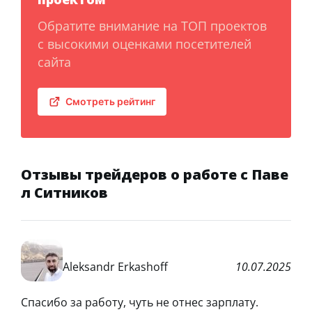
Обратите внимание на ТОП проектов
с высокими оценками посетителей
сайта
Смотреть рейтинг
Отзывы трейдеров о работе с Паве
л Ситников
Aleksandr Erkashoff
10.07.2025
Спасибо за работу, чуть не отнес зарплату.