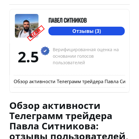
ПАВЕЛ СИТНИКОВ
SCAM
Отзывы (3)
2.5
Верифицированная оценка на
основании голосов
пользователей
Обзор активности Телеграмм трейдера Павла Ситнико
Обзор активности
Телеграмм трейдера
Павла Ситникова:
отзывы пользователей,