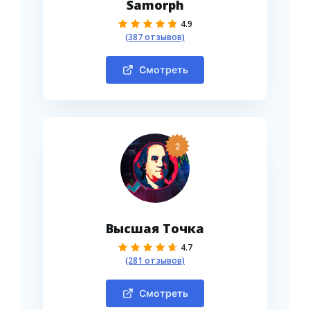
Samorph
4.9
(387 отзывов)
Смотреть
2
Высшая Точка
4.7
(281 отзывов)
Смотреть