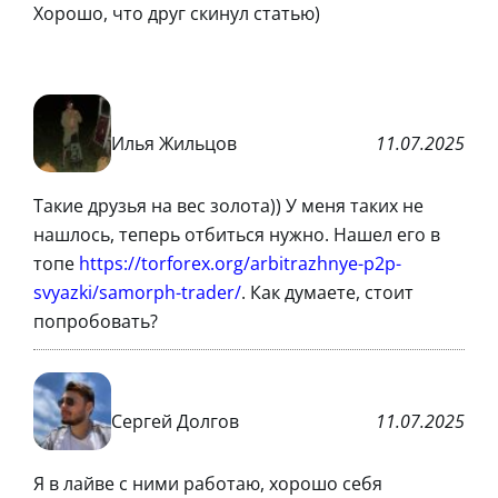
Хорошо, что друг скинул статью)
Илья Жильцов
11.07.2025
Такие друзья на вес золота)) У меня таких не
нашлось, теперь отбиться нужно. Нашел его в
топе
https://torforex.org/arbitrazhnye-p2p-
svyazki/samorph-trader/
. Как думаете, стоит
попробовать?
Сергей Долгов
11.07.2025
Я в лайве с ними работаю, хорошо себя