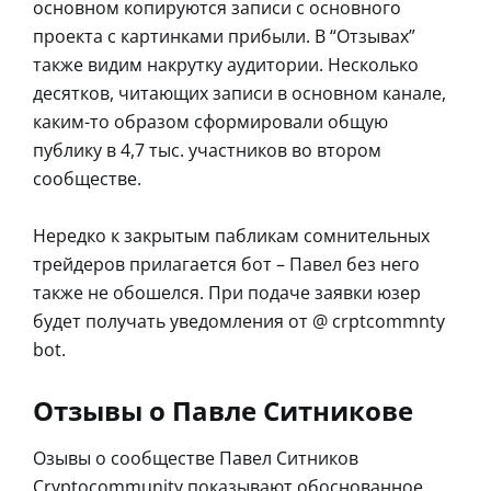
основном копируются записи с основного
проекта с картинками прибыли. В “Отзывах”
также видим накрутку аудитории. Несколько
десятков, читающих записи в основном канале,
каким-то образом сформировали общую
публику в 4,7 тыс. участников во втором
сообществе.
Нередко к закрытым пабликам сомнительных
трейдеров прилагается бот – Павел без него
также не обошелся. При подаче заявки юзер
будет получать уведомления от @ crptcommnty
bot.
Отзывы о Павле Ситникове
Озывы о сообществе Павел Ситников
Cryptocommunity показывают обоснованное