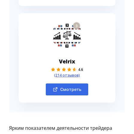
3
Velrix
4.6
(214 отзывов)
Смотреть
Ярким показателем деятельности трейдера